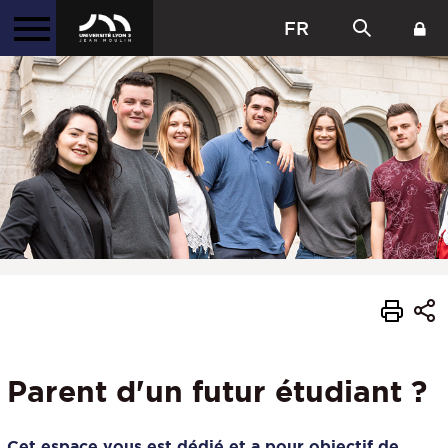
FR
Parent d'un futur étudiant ?
Cet espace vous est dédié et a pour objectif de