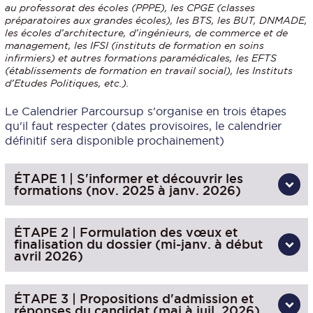
au professorat des écoles (PPPE), les CPGE (classes
préparatoires aux grandes écoles), les BTS, les BUT, DNMADE,
les écoles d’architecture, d’ingénieurs, de commerce et de
management, les IFSI (instituts de formation en soins
infirmiers) et autres formations paramédicales, les EFTS
(établissements de formation en travail social), les Instituts
d’Etudes Politiques, etc.).
Le Calendrier Parcoursup s'organise en trois étapes
qu'il faut respecter (dates provisoires, le calendrier
définitif sera disponible prochainement)
ÉTAPE 1 | S'informer et découvrir les
formations (nov. 2025 à janv. 2026)
ÉTAPE 2 | Formulation des vœux et
finalisation du dossier (mi-janv. à début
avril 2026)
ÉTAPE 3 | Propositions d'admission et
réponses du candidat (mai à juil. 2026)