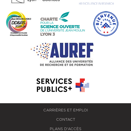
CARRIÈRES ET EMPLOI
CONTACT
PLANS D'ACCÈS