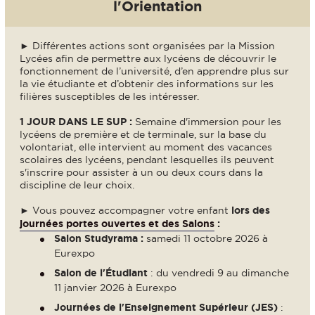
l'Orientation
► Différentes actions sont organisées par la Mission
Lycées afin de permettre aux lycéens de découvrir le
fonctionnement de l’université, d’en apprendre plus sur
la vie étudiante et d’obtenir des informations sur les
filières susceptibles de les intéresser.
1 JOUR DANS LE SUP :
Semaine d'immersion pour les
lycéens de première et de terminale, sur la base du
volontariat, elle intervient au moment des vacances
scolaires des lycéens, pendant lesquelles ils peuvent
s'inscrire pour assister à un ou deux cours dans la
discipline de leur choix.
► Vous pouvez accompagner votre enfant
lors des
journées portes ouvertes et des Salons
:
Salon Studyrama :
samedi 11 octobre 2026 à
Eurexpo
Salon de l'Étudiant
: du vendredi 9 au dimanche
11 janvier 2026 à Eurexpo
Journées de l'Enseignement Supérieur (JES)
: