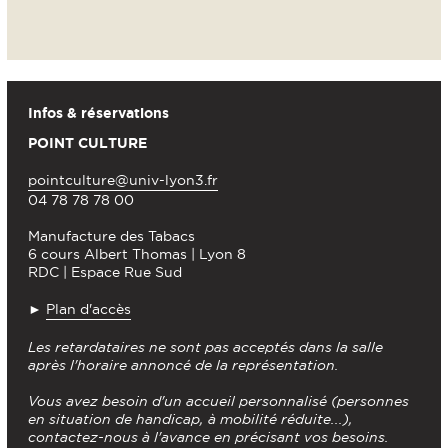
Infos & réservations
POINT CULTURE
pointculture@univ-lyon3.fr
04 78 78 78 00
Manufacture des Tabacs
6 cours Albert Thomas | Lyon 8
RDC | Espace Rue Sud
►
Plan d'accès
Les retardataires ne sont pas acceptés dans la salle
après l'horaire annoncé de la représentation.
Vous avez besoin d'un accueil personnalisé (personnes
en situation de handicap, à mobilité réduite...),
contactez-nous à l'avance en précisant vos besoins.