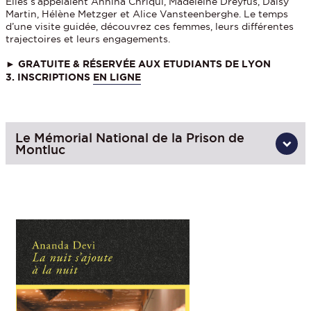
Elles s’appelaient Annina Chriqui, Madeleine Dreyfus, Daisy
Martin, Hélène Metzger et Alice Vansteenberghe. Le temps
d’une visite guidée, découvrez ces femmes, leurs différentes
trajectoires et leurs engagements.
► GRATUITE & RÉSERVÉE
AUX ETUDIANTS DE LYON
3.
INSCRIPTIONS
EN LIGNE
Le Mémorial National de la Prison de
Montluc