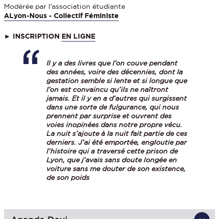
Modérée par l'association étudiante
ALyon-Nous - Collectif Féministe
►
INSCRIPTION
EN LIGNE
Il y a des livres que l’on couve pendant
des années, voire des décennies, dont la
gestation semble si lente et si longue que
l’on est convaincu qu’ils ne naîtront
jamais. Et il y en a d’autres qui surgissent
dans une sorte de fulgurance, qui nous
prennent par surprise et ouvrent des
voies inopinées dans notre propre vécu.
La nuit s’ajoute à la nuit fait partie de ces
derniers. J’ai été emportée, engloutie par
l’histoire qui a traversé cette prison de
Lyon, que j’avais sans doute longée en
voiture sans me douter de son existence,
de son poids