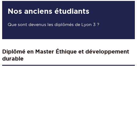
Nos anciens étudiants
Que sont devenus les diplômés de Lyon 3 ?
Diplômé en Master Éthique et développement
durable