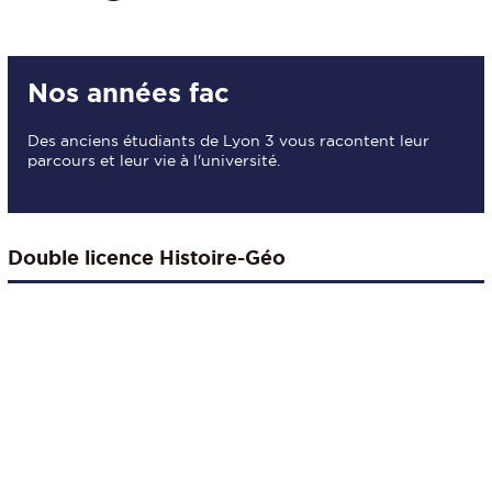
Nos années fac
Des anciens étudiants de Lyon 3 vous racontent leur
parcours et leur vie à l'université.
Double licence Histoire-Géo