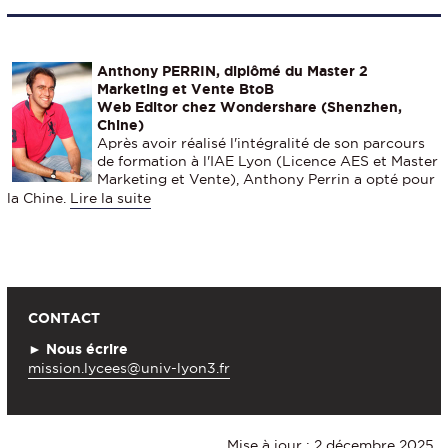
Anthony PERRIN, diplômé du Master 2
Marketing et Vente BtoB
Web Editor chez Wondershare (Shenzhen,
Chine)
Après avoir réalisé l'intégralité de son parcours
de formation à l'IAE Lyon (Licence AES et Master
Marketing et Vente), Anthony Perrin a opté pour
la Chine.
Lire la suite
CONTACT
► Nous écrire
mission.lycees@univ-lyon3.fr
Mise à jour : 2 décembre 2025