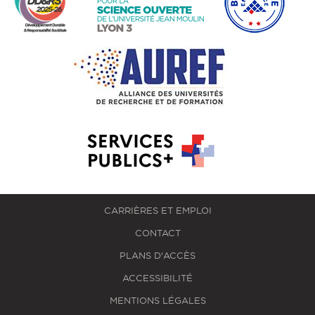
CARRIÈRES ET EMPLOI
CONTACT
PLANS D'ACCÈS
ACCESSIBILITÉ
MENTIONS LÉGALES