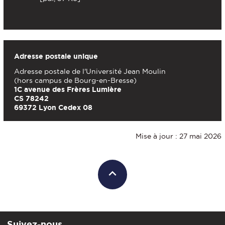
Adresse postale unique
Adresse postale de l'Université Jean Moulin
(hors campus de Bourg-en-Bresse)
1C avenue des Frères Lumière
CS 78242
69372 Lyon Cedex 08
Mise à jour : 27 mai 2026
Suivez-nous