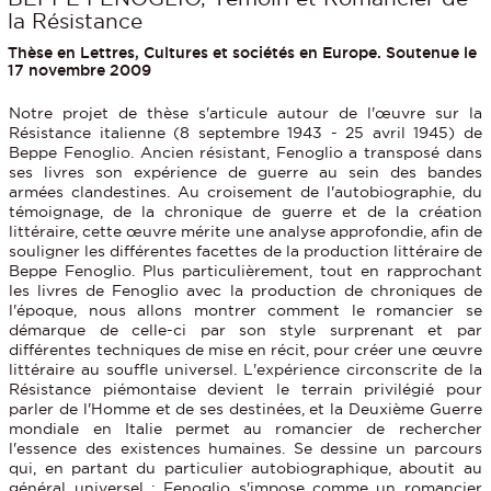
la Résistance
Thèse en Lettres, Cultures et sociétés en Europe. Soutenue le
17 novembre 2009
Notre projet de thèse s'articule autour de l'œuvre sur la
Résistance italienne (8 septembre 1943 - 25 avril 1945) de
Beppe Fenoglio. Ancien résistant, Fenoglio a transposé dans
ses livres son expérience de guerre au sein des bandes
armées clandestines. Au croisement de l'autobiographie, du
témoignage, de la chronique de guerre et de la création
littéraire, cette œuvre mérite une analyse approfondie, afin de
souligner les différentes facettes de la production littéraire de
Beppe Fenoglio. Plus particulièrement, tout en rapprochant
les livres de Fenoglio avec la production de chroniques de
l'époque, nous allons montrer comment le romancier se
démarque de celle-ci par son style surprenant et par
différentes techniques de mise en récit, pour créer une œuvre
littéraire au souffle universel. L'expérience circonscrite de la
Résistance piémontaise devient le terrain privilégié pour
parler de l'Homme et de ses destinées, et la Deuxième Guerre
mondiale en Italie permet au romancier de rechercher
l'essence des existences humaines. Se dessine un parcours
qui, en partant du particulier autobiographique, aboutit au
général universel : Fenoglio s'impose comme un romancier