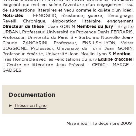
exigeant qui met en scène l'aventure d'un engagement issu
de suggestions littéraires et vécu comme la quête d'un idéal.
Mots-clés
: FENOGLIO, résistance, guerre, témoignage,
Revelli, Chronique, élaboration littéraire, engagement
Directeur de thèse
: Jean GONIN
Membres du jury
: Brigitte
URBANI, Professeur, Université de Provence Denis FERRARIS,
Professeur, Université de Paris 3 - Sorbonne Nouvelle Jean-
Claude ZANCARINI, Professeur, ENS-LSH-LYON Valter
BOGGIONE, Professeur, Université de Turin Jean GONIN,
Professeur émérite, Université Jean Moulin Lyon 3
Mention
:
Très Honorable avec les Félicitations du jury
Equipe d'accueil
: Centre de littérature Jean Prévost - CEDIC - MARGE -
GADGES
Documentation
►
Thèses en ligne
Mise à jour : 15 décembre 2009