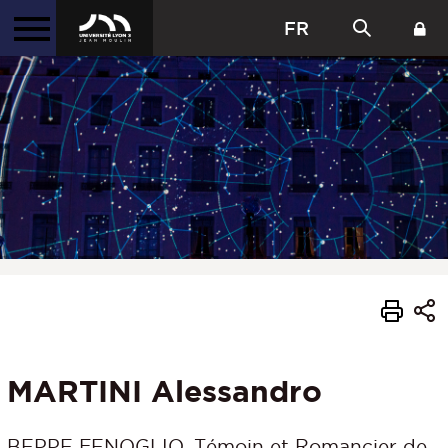
FR
MARTINI Alessandro
BEPPE FENOGLIO, Témoin et Romancier de