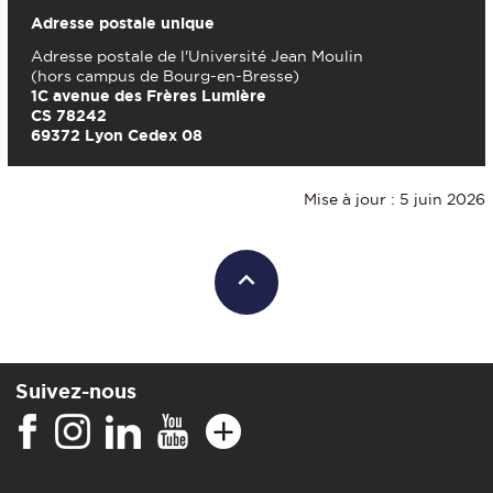
Adresse postale unique
Adresse postale de l'Université Jean Moulin
(hors campus de Bourg-en-Bresse)
1C avenue des Frères Lumière
CS 78242
69372 Lyon Cedex 08
Mise à jour : 5 juin 2026
Suivez-nous