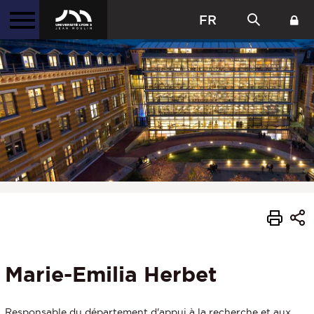
FR
Marie-Emilia Herbet
Responsable du département d'appui à la recherche et aux