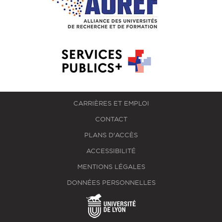
CARRIÈRES ET EMPLOI
CONTACT
PLANS D'ACCÈS
ACCESSIBILITÉ
MENTIONS LÉGALES
DONNÉES PERSONNELLES