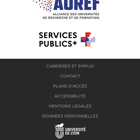
CARRIÈRES ET EMPLOI
CONTACT
PLANS D'ACCÈS
ACCESSIBILITÉ
MENTIONS LÉGALES
DONNÉES PERSONNELLES