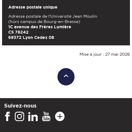
Adresse postale unique
Adresse postale de l'Université Jean Moulin
(hors campus de Bourg-en-Bresse)
1C avenue des Frères Lumière
CS 78242
69372 Lyon Cedex 08
Mise à jour : 27 mai 2026
Suivez-nous