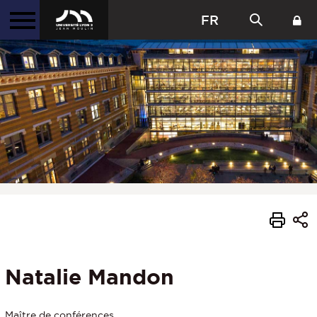
FR
Natalie Mandon
Maître de conférences