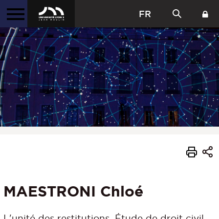
FR
MAESTRONI Chloé
L'unité des restitutions. Étude de droit civil