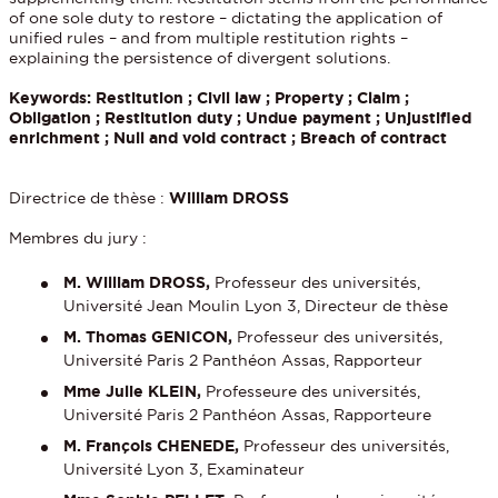
of one sole duty to restore – dictating the application of
unified rules – and from multiple restitution rights –
explaining the persistence of divergent solutions.
Keywords: Restitution ; Civil law ; Property ; Claim ;
Obligation ; Restitution duty ; Undue payment ; Unjustified
enrichment ; Null and void contract ; Breach of contract
Directrice de thèse :
William DROSS
Membres du jury :
M. William DROSS,
Professeur des universités,
Université Jean Moulin Lyon 3, Directeur de thèse
M. Thomas GENICON,
Professeur des universités,
Université Paris 2 Panthéon Assas, Rapporteur
Mme Julie KLEIN,
Professeure des universités,
Université Paris 2 Panthéon Assas, Rapporteure
M. François CHENEDE,
Professeur des universités,
Université Lyon 3, Examinateur