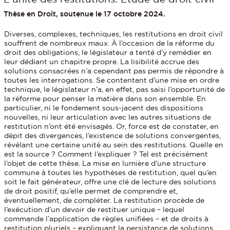
Thèse en Droit, soutenue le 17 octobre 2024.
Diverses, complexes, techniques, les restitutions en droit civil
souffrent de nombreux maux. À l’occasion de la réforme du
droit des obligations, le législateur a tenté d’y remédier en
leur dédiant un chapitre propre. La lisibilité accrue des
solutions consacrées n’a cependant pas permis de répondre à
toutes les interrogations. Se contentant d’une mise en ordre
technique, le législateur n’a, en effet, pas saisi l’opportunité de
la réforme pour penser la matière dans son ensemble. En
particulier, ni le fondement sous-jacent des dispositions
nouvelles, ni leur articulation avec les autres situations de
restitution n’ont été envisagés. Or, force est de constater, en
dépit des divergences, l’existence de solutions convergentes,
révélant une certaine unité au sein des restitutions. Quelle en
est la source ? Comment l’expliquer ? Tel est précisément
l’objet de cette thèse. La mise en lumière d’une structure
commune à toutes les hypothèses de restitution, quel qu’en
soit le fait générateur, offre une clé de lecture des solutions
de droit positif, qu’elle permet de comprendre et,
éventuellement, de compléter. La restitution procède de
l’exécution d’un devoir de restituer unique – lequel
commande l’application de règles unifiées – et de droits à
restitution pluriels – expliquant la persistance de solutions