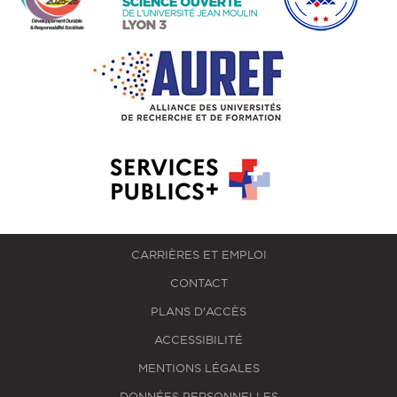
CARRIÈRES ET EMPLOI
CONTACT
PLANS D'ACCÈS
ACCESSIBILITÉ
MENTIONS LÉGALES
DONNÉES PERSONNELLES