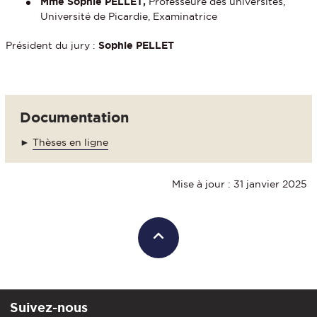
Mme Sophie PELLET,
Professeure des universités,
Université de Picardie, Examinatrice
Président du jury :
Sophie PELLET
Documentation
►
Thèses en ligne
Mise à jour : 31 janvier 2025
Suivez-nous