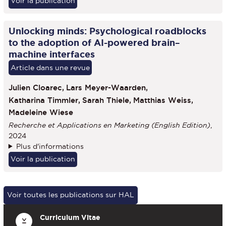
Voir la publication
Unlocking minds: Psychological roadblocks
to the adoption of AI-powered brain–
machine interfaces
Article dans une revue
Julien Cloarec,
Lars Meyer-Waarden,
Katharina Timmler,
Sarah Thiele,
Matthias Weiss,
Madeleine Wiese
Recherche et Applications en Marketing (English Edition)
,
2024
Plus d'informations
Voir la publication
Voir toutes les publications sur HAL
Curriculum Vitae