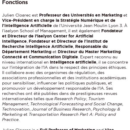
Fonctions
Julien Cloarec est
Professeur des Universités en Marketing
et
Vice-Président en charge la Stratégie Numérique et de
l'Intelligence Artificielle
de l’Université Jean Moulin Lyon 3. À
l’iaelyon School of Management, il est également
Fondateur
et Directeur de l’iaelyon Center for Artificial
Intelligence
,
Fondateur et Directeur de l'Institut de
Recherche Intelligence Artificielle
,
Responsable du
Département Marketing
et
Directeur du Master Marketing
Connecté et Communication Digitale
. Expert reconnu au
niveau international en
intelligence artificielle
, il se concentre
sur l'intégration de l'IA dans le respect des principes éthiques.
Il collabore avec des organismes de régulation, des
associations professionnelles et des institutions académiques
pour sensibiliser, influencer les politiques publiques, et
promouvoir un développement responsable de l'IA. Ses
recherches ont été publiées dans de prestigieuses revues
internationales telles que
Research Policy
,
Tourism
Management
,
Technological Forecasting and Social Change
,
Technovation
,
Journal of Business Research
,
Psychology &
Marketing
et
Transportation Research Part A: Policy and
Practice
.