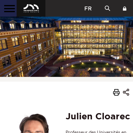
FR
Julien Cloarec
Professeur des Universités en