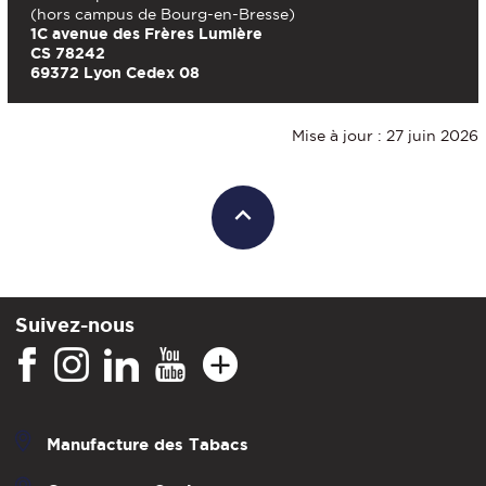
(hors campus de Bourg-en-Bresse)
1C avenue des Frères Lumière
CS 78242
69372 Lyon Cedex 08
Mise à jour : 27 juin 2026
Suivez-nous
Manufacture des Tabacs