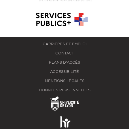
CARRIÈRES ET EMPLOI
CONTACT
PLANS D'ACCÈS
ACCESSIBILITÉ
MENTIONS LÉGALES
DONNÉES PERSONNELLES