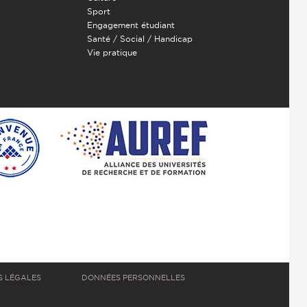
Sport
Engagement étudiant
Santé / Social / Handicap
Vie pratique
S LÉGALES
DONNÉES PERSONNELLES