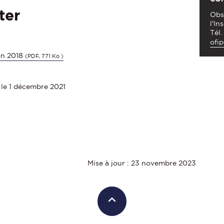
ter
Obs
l'In
Tél.
ofi
on 2018
(PDF, 771 Ko )
 le 1 décembre 2021
Mise à jour : 23 novembre 2023