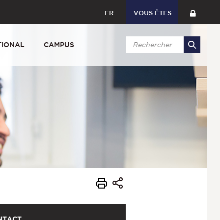
FR
VOUS ÊTES
TIONAL
CAMPUS
NTACT