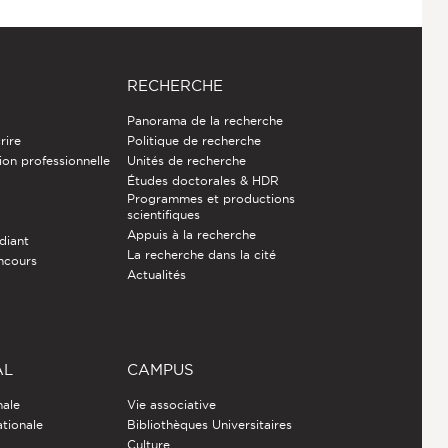
RECHERCHE
Panorama de la recherche
rire
Politique de recherche
ion professionnelle
Unités de recherche
Études doctorales & HDR
Programmes et productions
e
scientifiques
Appuis à la recherche
diant
La recherche dans la cité
ncours
Actualités
AL
CAMPUS
nale
Vie associative
ationale
Bibliothèques Universitaires
Culture