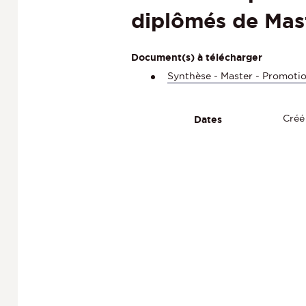
diplômés de Mas
Document(s) à télécharger
Synthèse - Master - Promoti
Créé
Dates