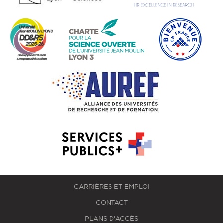
CARRIÈRES ET EMPLOI
CONTACT
PLANS D'ACCÈS