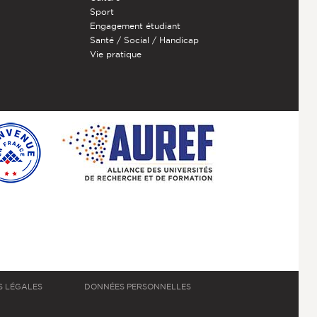
Sport
Engagement étudiant
Santé / Social / Handicap
Vie pratique
S LÉGALES
DONNÉES PERSONNELLES