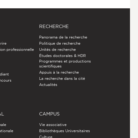
RECHERCHE
Panorama de la recherche
rire
Politique de recherche
ion professionnelle
Unités de recherche
Études doctorales & HDR
Programmes et productions
e
scientifiques
Appuis à la recherche
diant
La recherche dans la cité
ncours
Actualités
AL
CAMPUS
nale
Vie associative
ationale
Bibliothèques Universitaires
Culture