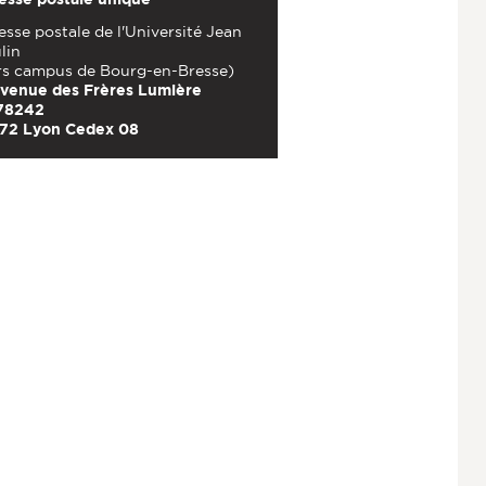
sse postale de l'Université Jean
lin
rs campus de Bourg-en-Bresse)
avenue des Frères Lumière
78242
72 Lyon Cedex 08