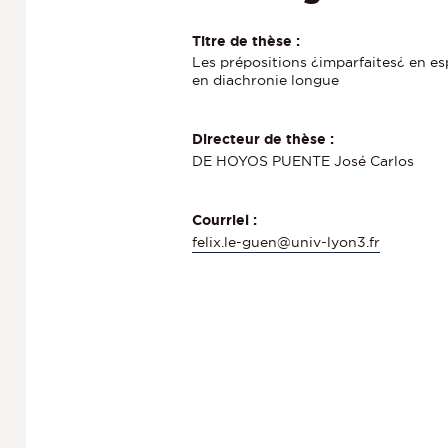
Titre de thèse :
Les prépositions ¿imparfaites¿ en es
en diachronie longue
Directeur de thèse :
DE HOYOS PUENTE José Carlos
Courriel :
felix.le-guen@univ-lyon3.fr