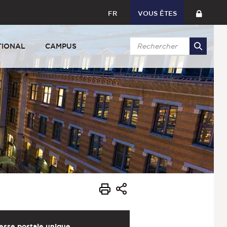
FR
VOUS ÊTES
TIONAL
CAMPUS
esse postale unique