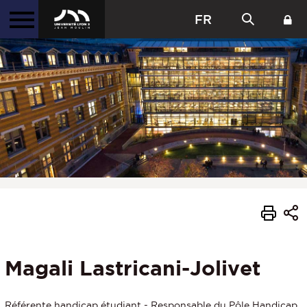
FR
Magali Lastricani-Jolivet
Référente handicap étudiant - Responsable du Pôle Handicap