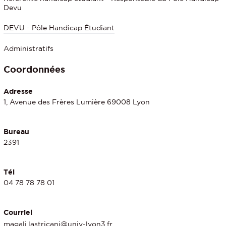
Devu
DEVU - Pôle Handicap Étudiant
Administratifs
Coordonnées
Adresse
1, Avenue des Frères Lumière 69008 Lyon
Bureau
2391
Tél
04 78 78 78 01
Courriel
magali.lastricani@univ-lyon3.fr