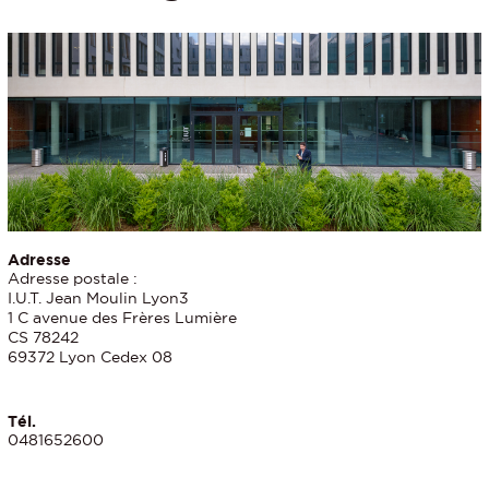
Adresse
Adresse postale :
I.U.T. Jean Moulin Lyon3
1 C avenue des Frères Lumière
CS 78242
69372 Lyon Cedex 08
Tél.
0481652600