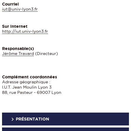
Courriel
iut@univ-lyon3.fr
Sur Internet
http://iut.univ-lyon3.fr
Responsable(s)
Jérôme Travard
(Directeur)
Complément coordonnées
Adresse géographique :
I.U.T. Jean Moulin Lyon 3
88, rue Pasteur - 69007 Lyon
PRÉSENTATION