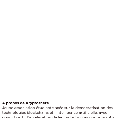
A propos de Kryptoshere
Jeune association étudiante axée sur la démocratisation des
technologies blockchains et l’intelligence artificielle, avec
pour objectif l’accélération de leur adoption au quotidien. Au