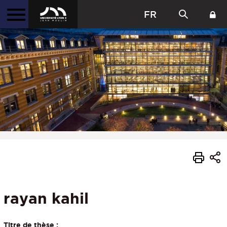
FR
rayan kahil
Titre de thèse :