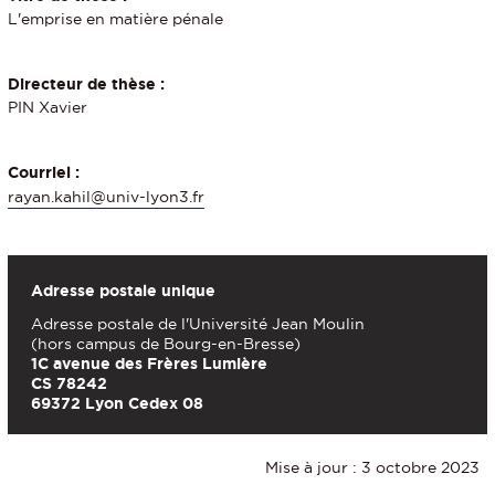
L'emprise en matière pénale
Directeur de thèse :
PIN Xavier
Courriel :
rayan.kahil@univ-lyon3.fr
Adresse postale unique
Adresse postale de l'Université Jean Moulin
(hors campus de Bourg-en-Bresse)
1C avenue des Frères Lumière
CS 78242
69372 Lyon Cedex 08
Mise à jour : 3 octobre 2023