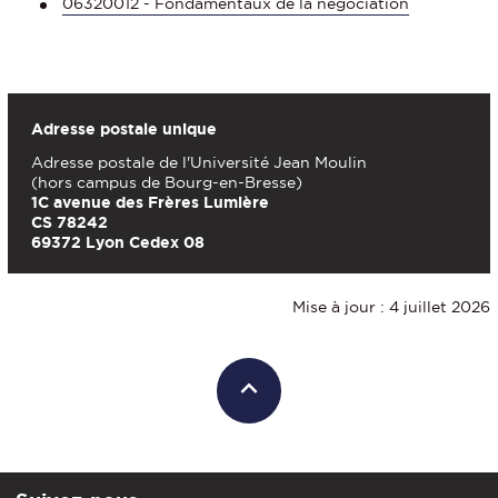
06320012 - Fondamentaux de la négociation
Adresse postale unique
Adresse postale de l'Université Jean Moulin
(hors campus de Bourg-en-Bresse)
1C avenue des Frères Lumière
CS 78242
69372 Lyon Cedex 08
Mise à jour : 4 juillet 2026