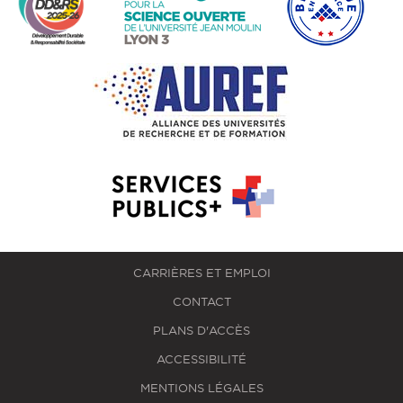
CARRIÈRES ET EMPLOI
CONTACT
PLANS D'ACCÈS
ACCESSIBILITÉ
MENTIONS LÉGALES