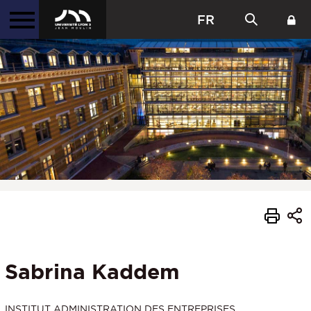
FR
Sabrina Kaddem
INSTITUT ADMINISTRATION DES ENTREPRISES