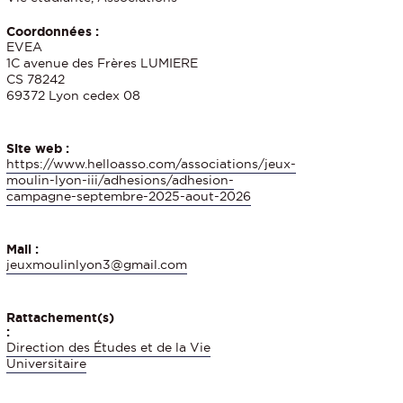
Coordonnées :
EVEA
1C avenue des Frères LUMIERE
CS 78242
69372 Lyon cedex 08
Site web :
https://www.helloasso.com/associations/jeux-
moulin-lyon-iii/adhesions/adhesion-
campagne-septembre-2025-aout-2026
Mail :
jeuxmoulinlyon3@gmail.com
Rattachement(s)
:
Direction des Études et de la Vie
Universitaire