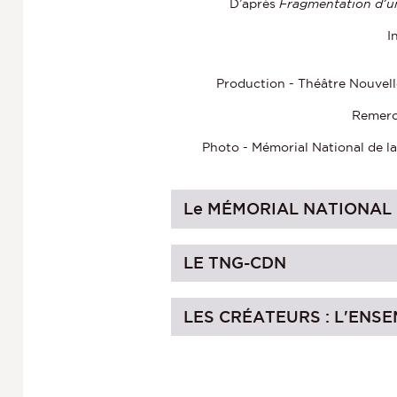
D’après
Fragmentation d’u
I
Production - Théâtre Nouvell
Remerc
Photo - Mémorial National de 
Le MÉMORIAL NATIONAL 
LE TNG-CDN
LES CRÉATEURS : L'ENS