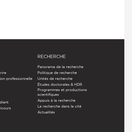
RECHERCHE
Panorama de la recherche
rire
Politique de recherche
ion professionnelle
Unités de recherche
Études doctorales & HDR
Programmes et productions
e
scientifiques
Appuis à la recherche
diant
La recherche dans la cité
ncours
Actualités