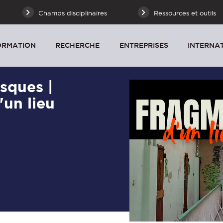
Champs disciplinaires
Ressources et outils
ORMATION
RECHERCHE
ENTREPRISES
INTERNA
asques |
un lieu