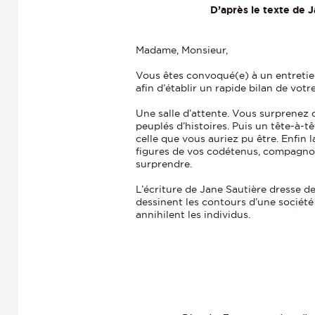
D’après le texte de 
Madame, Monsieur,
Vous êtes convoqué(e) à un entretien
afin d’établir un rapide bilan de votr
Une salle d’attente. Vous surprenez d
peuplés d’histoires. Puis un tête-à-tê
celle que vous auriez pu être. Enfin 
figures de vos codétenus, compagno
surprendre.
L’écriture de Jane Sautière dresse de
dessinent les contours d’une société
annihilent les individus.