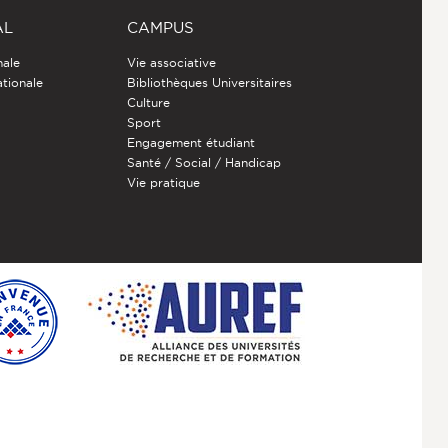
AL
CAMPUS
nale
Vie associative
ationale
Bibliothèques Universitaires
Culture
Sport
Engagement étudiant
Santé / Social / Handicap
Vie pratique