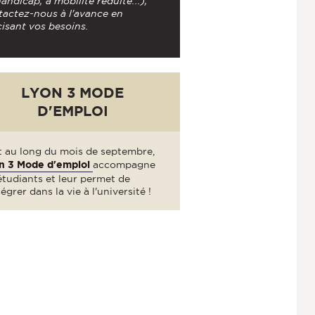
andicap, à mobilité réduite...),
tactez-nous à l'avance en
isant vos besoins.
LYON 3 MODE
D'EMPLOI
t au long du mois de septembre,
n 3 Mode d'emploi
accompagne
étudiants et leur permet de
tégrer dans la vie à l'université !