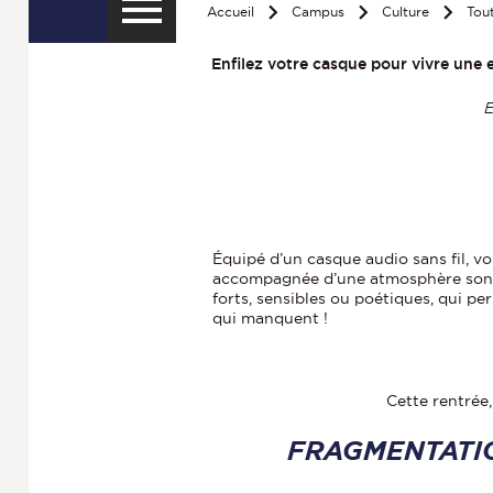
Accueil
Campus
Culture
Tout
Enfilez votre casque pour vivre une 
E
Équipé d’un casque audio sans fil, vou
accompagnée d’une atmosphère sonor
forts, sensibles ou poétiques, qui p
qui manquent !
Cette rentrée,
FRAGMENTATI