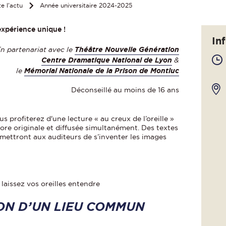
e l'actu
Année universitaire 2024-2025
expérience unique !
In
n partenariat avec le
Théâtre Nouvelle Génération
Centre Dramatique National de Lyon
&
le
Mémorial Nationale de la Prison de Montluc
Déconseillé au moins de 16 ans
s profiterez d'une lecture « au creux de l’oreille »
e originale et diffusée simultanément. Des textes
ermettront aux auditeurs de s’inventer les images
 laissez vos oreilles entendre
ON D’UN LIEU COMMUN