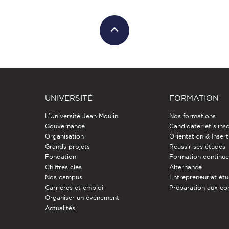
UNIVERSITÉ
FORMATION
L'Université Jean Moulin
Nos formations
Gouvernance
Candidater et s'insc
Organisation
Orientation & Insert
Grands projets
Réussir ses études
Fondation
Formation continu
Chiffres clés
Alternance
Nos campus
Entrepreneuriat étu
Carrières et emploi
Préparation aux co
Organiser un événement
Actualités