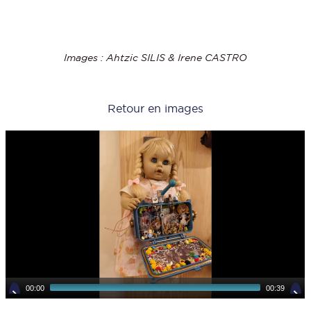
Images : Ahtzic SILIS & Irene CASTRO
Retour en images
00:00
00:39