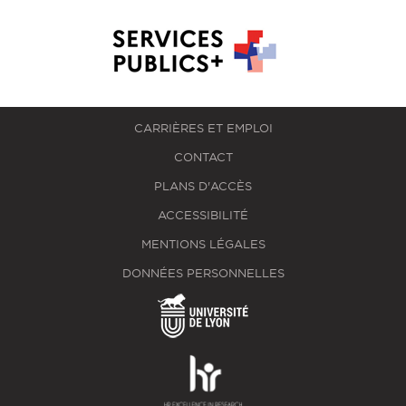
CARRIÈRES ET EMPLOI
CONTACT
PLANS D'ACCÈS
ACCESSIBILITÉ
MENTIONS LÉGALES
DONNÉES PERSONNELLES