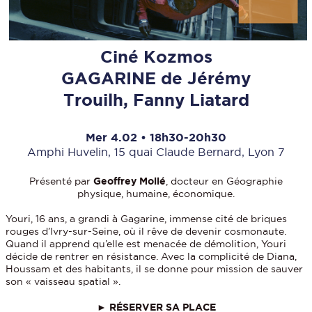
Ciné Kozmos
GAGARINE de Jérémy
Trouilh, Fanny Liatard
Mer 4.02 • 18h30-20h30
Amphi Huvelin, 15 quai Claude Bernard, Lyon 7
Présenté par
Geoffrey Mollé
, docteur en Géographie
physique, humaine, économique.
Youri, 16 ans, a grandi à Gagarine, immense cité de briques
rouges d’Ivry-sur-Seine, où il rêve de devenir cosmonaute.
Quand il apprend qu’elle est menacée de démolition, Youri
décide de rentrer en résistance. Avec la complicité de Diana,
Houssam et des habitants, il se donne pour mission de sauver
son « vaisseau spatial ».
►
RÉSERVER SA PLACE