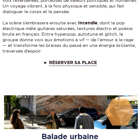
voix réverbérées, porteuses de valeurs politiques et humaines.
Un voyage vibrant, à la fois physique et sensible, qui fait
dialoguer le corps et la pensée.
La scène s’embrasera ensuite avec
Incendie
, dont la pop
électrique mêle guitares saturées, textures électro et poésie
brute en français. Entre hyperpop, autotune et glitch, le
groupe donne voix aux émotions à vif — de l’amour à la rage
— et transforme les braises du passé en une énergie brûlante,
traversée d’espoir.
►
RÉSERVER SA PLACE
Balade urbaine