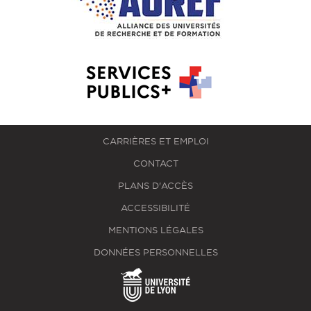
CARRIÈRES ET EMPLOI
CONTACT
PLANS D'ACCÈS
ACCESSIBILITÉ
MENTIONS LÉGALES
DONNÉES PERSONNELLES