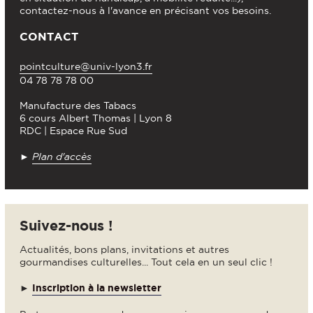
contactez-nous à l'avance en précisant vos besoins.
CONTACT
pointculture@univ-lyon3.fr
04 78 78 78 00
Manufacture des Tabacs
6 cours Albert Thomas | Lyon 8
RDC | Espace Rue Sud
►
Plan d'accès
Suivez-nous !
Actualités, bons plans, invitations et autres
gourmandises culturelles... Tout cela en un seul clic !
►
Inscription à la newsletter