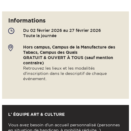
Informations
Du 02 février 2026 au 27 février 2026
Toute la journée
Hors campus, Campus de la Manufacture des
Tabacs, Campus des Quais
GRATUIT & OUVERT À TOUS (sauf mention
contraire)
Retrouvez les lieux et les modalités
d'inscription dans le descriptif de chaque
événement.
L' ÉQUIPE ART & CULTURE
Vous avez besoin d'un accueil personnalisé (personnes
en situation de handicap, à mobilité réduite...),