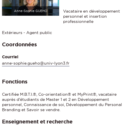
Vacataire en développement
Anne-Sophie GUEHO
personnel et insertion
professionnelle
Extérieurs - Agent public
Coordonnées
Courriel
anne-sophie.gueho@univ-lyon3.fr
Fonctions
Certifiée M.B.T.I.®, Co-orientation® et MyPrint®, vacataire
auprès d’étudiants de Master 1 et 2 en Développement
personnel, Connaissance de soi, Développement du Personal
Branding et Savoir se vendre.
Enseignement et recherche