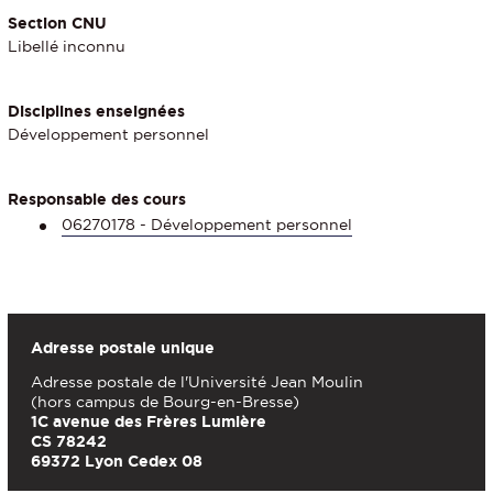
Section CNU
Libellé inconnu
Disciplines enseignées
Développement personnel
Responsable des cours
06270178 - Développement personnel
Adresse postale unique
Adresse postale de l'Université Jean Moulin
(hors campus de Bourg-en-Bresse)
1C avenue des Frères Lumière
CS 78242
69372 Lyon Cedex 08