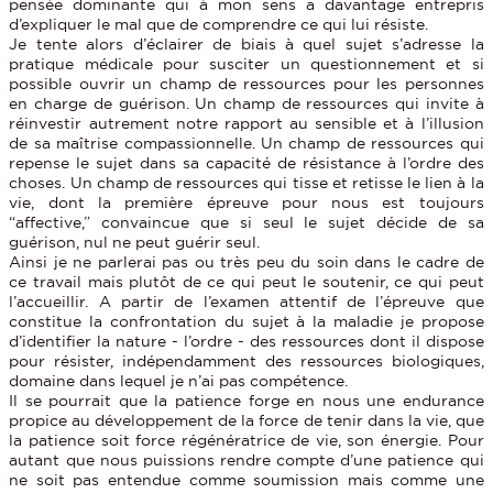
pensée dominante qui à mon sens a davantage entrepris
d’expliquer le mal que de comprendre ce qui lui résiste.
Je tente alors d’éclairer de biais à quel sujet s’adresse la
pratique médicale pour susciter un questionnement et si
possible ouvrir un champ de ressources pour les personnes
en charge de guérison. Un champ de ressources qui invite à
réinvestir autrement notre rapport au sensible et à l’illusion
de sa maîtrise compassionnelle. Un champ de ressources qui
repense le sujet dans sa capacité de résistance à l’ordre des
choses. Un champ de ressources qui tisse et retisse le lien à la
vie, dont la première épreuve pour nous est toujours
“affective,” convaincue que si seul le sujet décide de sa
guérison, nul ne peut guérir seul.
Ainsi je ne parlerai pas ou très peu du soin dans le cadre de
ce travail mais plutôt de ce qui peut le soutenir, ce qui peut
l’accueillir. A partir de l’examen attentif de l’épreuve que
constitue la confrontation du sujet à la maladie je propose
d’identifier la nature - l’ordre - des ressources dont il dispose
pour résister, indépendamment des ressources biologiques,
domaine dans lequel je n’ai pas compétence.
Il se pourrait que la patience forge en nous une endurance
propice au développement de la force de tenir dans la vie, que
la patience soit force régénératrice de vie, son énergie. Pour
autant que nous puissions rendre compte d’une patience qui
ne soit pas entendue comme soumission mais comme une