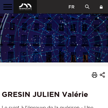
FR
GRESIN JULIEN Valérie
Le sujet à l'épreuve de la guérison - Une