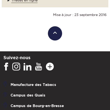
►
Thèses en ligne
Mise à jour : 23 septembre 2016
Suivez-nous
Manufacture des Tabacs
Campus des Quais
Campus de Bourg-en-Bresse