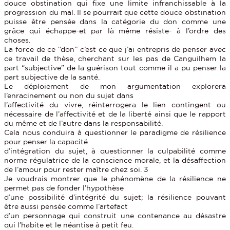
douce obstination qui fixe une limite infranchissable à la
progression du mal. Il se pourrait que cette douce obstination
puisse être pensée dans la catégorie du don comme une
grâce qui échappe-et par là même résiste- à l’ordre des
choses.
La force de ce ‘’don’’ c’est ce que j’ai entrepris de penser avec
ce travail de thèse, cherchant sur les pas de Canguilhem la
part “subjective” de la guérison tout comme il a pu penser la
part subjective de la santé.
Le déploiement de mon argumentation explorera
l’enracinement ou non du sujet dans
l’affectivité du vivre, réinterrogera le lien contingent ou
nécessaire de l’affectivité et de la liberté ainsi que le rapport
du même et de l’autre dans la responsabilité.
Cela nous conduira à questionner le paradigme de résilience
pour penser la capacité
d’intégration du sujet, à questionner la culpabilité comme
norme régulatrice de la conscience morale, et la désaffection
de l’amour pour rester maître chez soi. 3
Je voudrais montrer que le phénomène de la résilience ne
permet pas de fonder l’hypothèse
d’une possibilité d’intégrité du sujet; la résilience pouvant
être aussi pensée comme l’artefact
d’un personnage qui construit une contenance au désastre
qui l’habite et le néantise à petit feu.