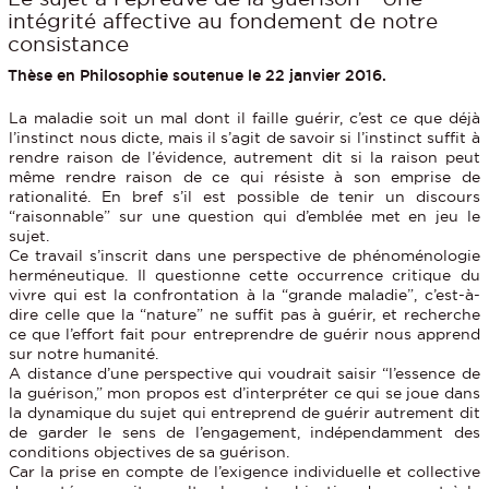
intégrité affective au fondement de notre
consistance
Thèse en Philosophie soutenue le 22 janvier 2016.
La maladie soit un mal dont il faille guérir, c’est ce que déjà
l’instinct nous dicte, mais il s’agit de savoir si l’instinct suffit à
rendre raison de l’évidence, autrement dit si la raison peut
même rendre raison de ce qui résiste à son emprise de
rationalité. En bref s’il est possible de tenir un discours
“raisonnable” sur une question qui d’emblée met en jeu le
sujet.
Ce travail s’inscrit dans une perspective de phénoménologie
herméneutique. Il questionne cette occurrence critique du
vivre qui est la confrontation à la “grande maladie”, c’est-à-
dire celle que la “nature” ne suffit pas à guérir, et recherche
ce que l’effort fait pour entreprendre de guérir nous apprend
sur notre humanité.
A distance d’une perspective qui voudrait saisir “l’essence de
la guérison,” mon propos est d’interpréter ce qui se joue dans
la dynamique du sujet qui entreprend de guérir autrement dit
de garder le sens de l’engagement, indépendamment des
conditions objectives de sa guérison.
Car la prise en compte de l’exigence individuelle et collective