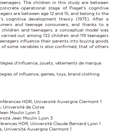
 teenagers. The children in this study are between
oncrete operational stage of Piaget’s cognitive
agers are between age 12 and 15, and belong to the
t’s cognitive development theory (1975). After a
nsumers and teenage consumers, and thanks to a
 children and teenagers, a conceptual model was
 carried out among 132 children and 119 teenagers
teenagers influence their parents into buying goods
of some variables is also confirmed, that of others
ratégies d’influence, jouets, vêtements de marque.
ategies of influence, games, toys, brand clothing.
nférences HDR, Université Auvergne Clermont 1
 Université de Corse
Jean Moulin Lyon 3
rsité Jean Moulin Lyon 3
férences HDR, Université Claude Bernard Lyon 1
s, Université Auvergne Clermont 1