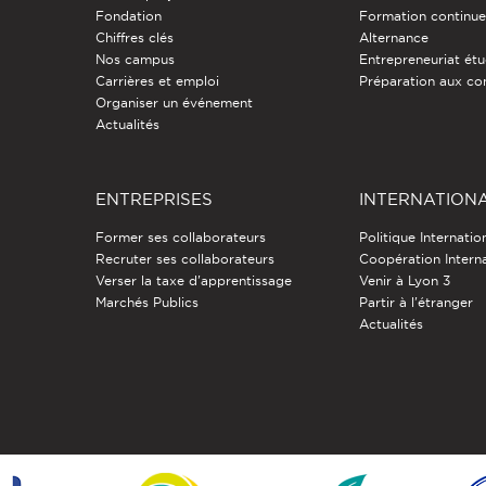
Fondation
Formation continu
Chiffres clés
Alternance
Nos campus
Entrepreneuriat étu
Carrières et emploi
Préparation aux co
Organiser un événement
Actualités
ENTREPRISES
INTERNATION
Former ses collaborateurs
Politique Internatio
Recruter ses collaborateurs
Coopération Intern
Verser la taxe d'apprentissage
Venir à Lyon 3
Marchés Publics
Partir à l'étranger
Actualités