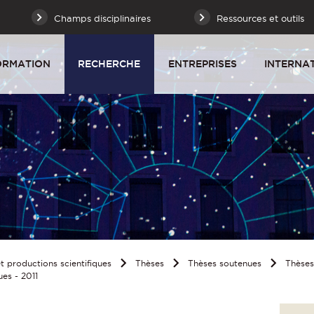
Champs disciplinaires
Ressources et outils
ORMATION
RECHERCHE
ENTREPRISES
INTERNA
 productions scientifiques
Thèses
Thèses soutenues
Thèse
es - 2011