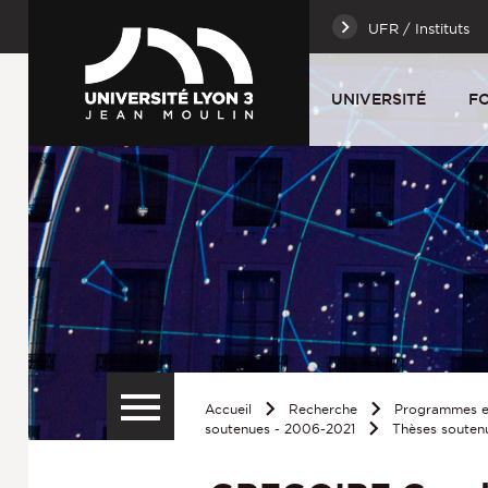
UFR / Instituts
UNIVERSITÉ
F
Accueil
Recherche
Programmes et
soutenues - 2006-2021
Thèses soutenu