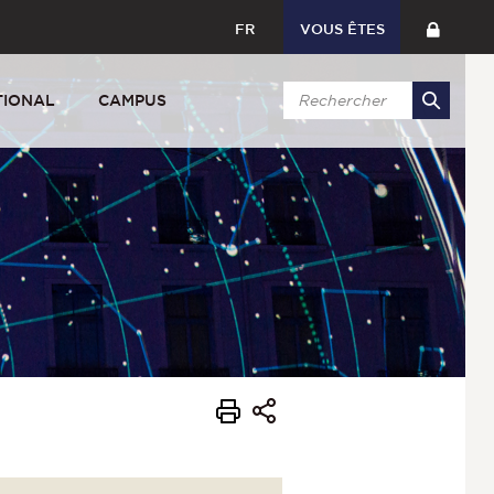
FR
VOUS ÊTES
TIONAL
CAMPUS
s