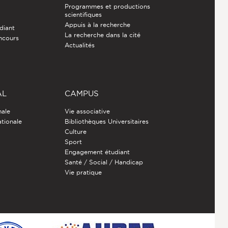
Programmes et productions
e
scientifiques
Appuis à la recherche
diant
La recherche dans la cité
ncours
Actualités
AL
CAMPUS
nale
Vie associative
ationale
Bibliothèques Universitaires
Culture
Sport
Engagement étudiant
Santé / Social / Handicap
Vie pratique