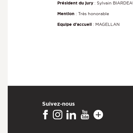
Président du jury
: Sylvain BIARDE
Mention
: Très honorable
Equipe d'accueil
: MAGELLAN
Suivez-nous