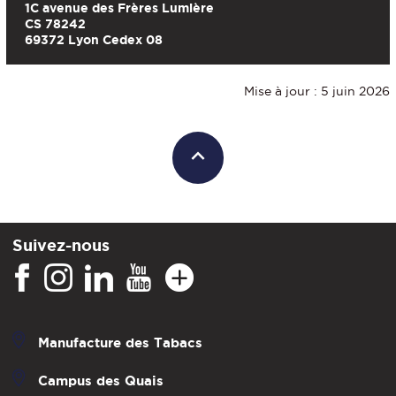
1C avenue des Frères Lumière
CS 78242
69372 Lyon Cedex 08
Mise à jour : 5 juin 2026
Suivez-nous
Manufacture des Tabacs
Campus des Quais