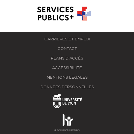
CARRIÈRES ET EMPLOI
CONTACT
PLANS D'ACCÈS
ACCESSIBILITÉ
MENTIONS LÉGALES
DONNÉES PERSONNELLES