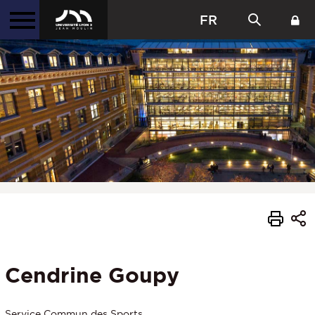
FR
Cendrine Goupy
Service Commun des Sports