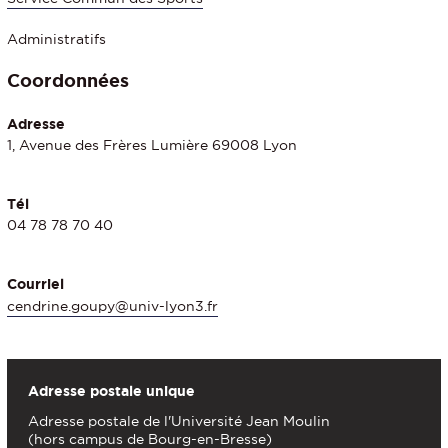
Administratifs
Coordonnées
Adresse
1, Avenue des Frères Lumière 69008 Lyon
Tél
04 78 78 70 40
Courriel
cendrine.goupy@univ-lyon3.fr
Adresse postale unique
Adresse postale de l'Université Jean Moulin
(hors campus de Bourg-en-Bresse)