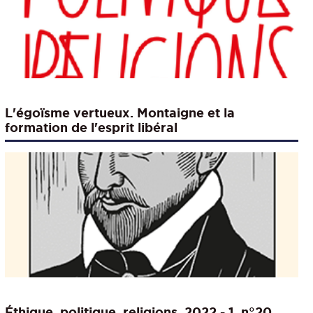
L'égoïsme vertueux. Montaigne et la
formation de l'esprit libéral
Éthique, politique, religions. 2022 - 1, n°20