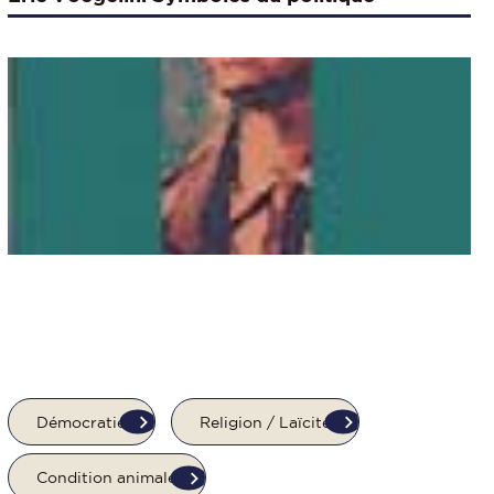
Démocratie
Religion / Laïcité
Condition animale