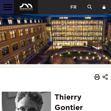
FR
Thierry
Gontier