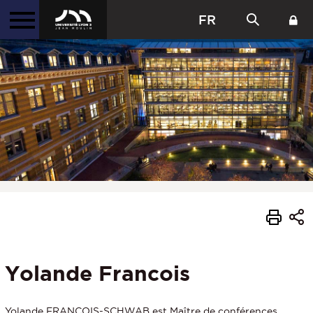
FR
Yolande Francois
Yolande FRANCOIS-SCHWAB est Maître de conférences,