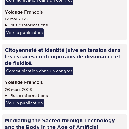
Communication dans un congrès
Yolande François
12 mai 2026
Plus d'informations
Voir la publication
Citoyenneté et identité juive en tension dans
les espaces contemporains de dissonance et
de fluidité.
Communication dans un congrès
Yolande François
26 mars 2026
Plus d'informations
Voir la publication
Mediating the Sacred through Technology
and the Body in the Age of Artificial