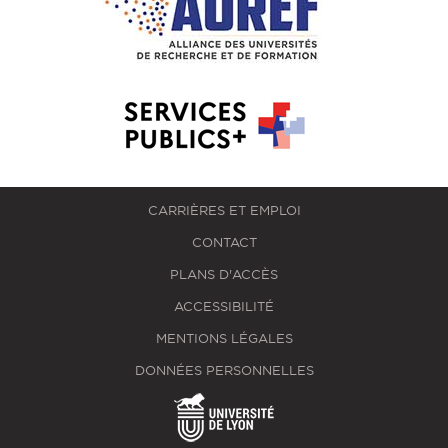
CARRIÈRES ET EMPLOI
CONTACT
PLANS D'ACCÈS
ACCESSIBILITÉ
MENTIONS LÉGALES
DONNÉES PERSONNELLES