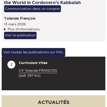
the World in Cordovero’s Kabbalah
Communication dans un congrès
Yolande François
13 mars 2026
Plus d'informations
Voir la publication
Voir toutes les publications sur HAL
Curriculum Vitae
CV Yolande FRANCOIS
[pdf, 397 Ko]
ACTUALITÉS