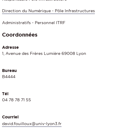
Direction du Numérique - Pôle Infrastructures
Administratifs - Personnel ITRF
Coordonnées
Adresse
1, Avenue des Frères Lumière 69008 Lyon
Bureau
B4444
Tél
04 78 78 71 55
Courriel
david.fouilloux@univ-lyon3.fr