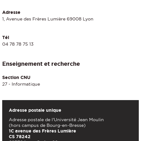
Adresse
1, Avenue des Frères Lumière 69008 Lyon
Tél
04 78 78 75 13
Enseignement et recherche
Section CNU
27 - Informatique
Adresse postale unique
Adresse postale de l'Université Jean Moulin
(hors campus de Bourg-en-Bresse)
1C avenue des Frères Lumière
CS 78242