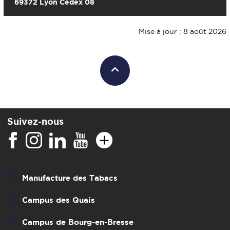
69372 Lyon Cedex 08
Mise à jour : 8 août 2026
Suivez-nous
Manufacture des Tabacs
Campus des Quais
Campus de Bourg-en-Bresse