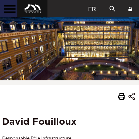
FR
David Fouilloux
Responsable Pôle Infrastructure