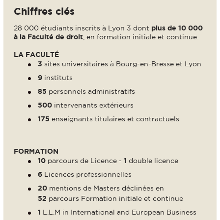
Chiffres clés
28 000 étudiants inscrits à Lyon 3 dont
plus de 10 000
à la Faculté de droit
, en formation initiale et continue.
LA FACULTÉ
3
sites universitaires à Bourg-en-Bresse et Lyon
9
instituts
85
personnels administratifs
500
intervenants extérieurs
175
enseignants titulaires et contractuels
FORMATION
10
parcours de Licence -
1
double licence
6
Licences professionnelles
20
mentions de Masters déclinées en
52
parcours Formation initiale et continue
1
L.L.M in International and European Business