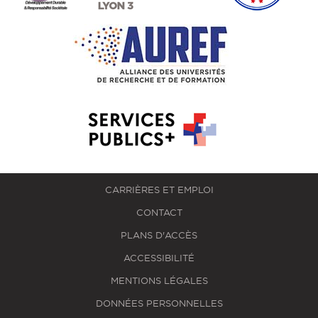
CARRIÈRES ET EMPLOI
CONTACT
PLANS D'ACCÈS
ACCESSIBILITÉ
MENTIONS LÉGALES
DONNÉES PERSONNELLES