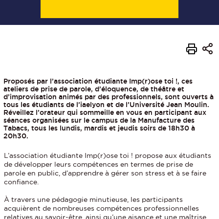
Proposés par l’association étudiante Imp(r)ose toi !, ces
ateliers de prise de parole, d’éloquence, de théâtre et
d’improvisation animés par des professionnels, sont ouverts à
tous les étudiants de l’iaelyon et de l’Université Jean Moulin.
Réveillez l’orateur qui sommeille en vous en participant aux
séances organisées sur le campus de la Manufacture des
Tabacs, tous les lundis, mardis et jeudis soirs de 18h30 à
20h30.
L’association étudiante Imp(r)ose toi ! propose aux étudiants
de développer leurs compétences en termes de prise de
parole en public, d’apprendre à gérer son stress et à se faire
confiance.
À travers une pédagogie minutieuse, les participants
acquièrent de nombreuses compétences professionnelles
relatives au savoir-être, ainsi qu’une aisance et une maîtrise