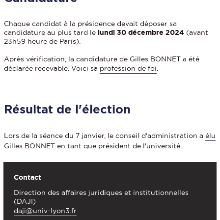
Chaque candidat à la présidence devait déposer sa
candidature au plus tard le
lundi 30 décembre 2024
(avant
23h59 heure de Paris).
Après vérification, la candidature de Gilles BONNET a été
déclarée recevable. Voici sa
profession de foi
.
Résultat de l'élection
Lors de la séance du 7 janvier, le conseil d'administration a
élu
Gilles BONNET en tant que président de l'université
.
Contact
Direction des affaires juridiques et institutionnelles
(DAJI)
daji@univ-lyon3.fr