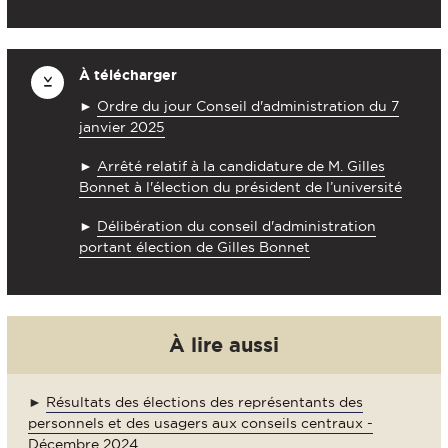
À télécharger
►
Ordre du jour Conseil d'administration du 7
janvier 2025
►
Arrêté relatif à la candidature de M. Gilles
Bonnet à l'élection du président de l’université
►
Délibération du conseil d'administration
portant élection de Gilles Bonnet
À lire aussi
►
Résultats des élections des représentants des
personnels et des usagers aux conseils centraux -
Décembre 2024