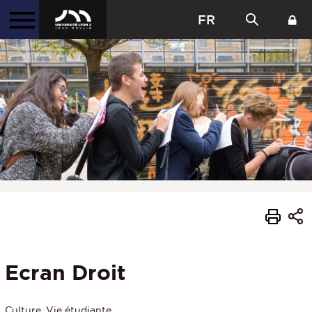
FR
Ecran Droit
Culture, Vie étudiante