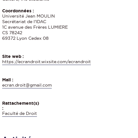
Coordonnées :
Université Jean MOULIN
Secrétariat de l'IDAC
1C avenue des Frères LUMIERE
CS 78242
69372 Lyon Cedex 08
Site web :
https://ecrandroit.wixsite.com/ecrandroit
Mail :
ecran.droit@gmail.com
Rattachement(s)
:
Faculté de Droit