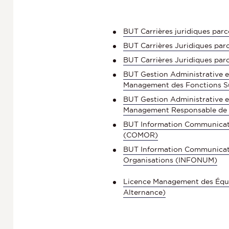
BUT Carrières juridiques parc
BUT Carrières Juridiques parc
BUT Carrières Juridiques par
BUT Gestion Administrative 
Management des Fonctions S
BUT Gestion Administrative 
Management Responsable de P
BUT Information Communicat
(COMOR)
BUT Information Communicati
Organisations (INFONUM)
Licence Management des Équi
Alternance)