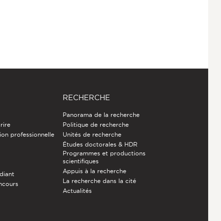
RECHERCHE
Panorama de la recherche
rire
Politique de recherche
ion professionnelle
Unités de recherche
Études doctorales & HDR
Programmes et productions
e
scientifiques
Appuis à la recherche
diant
La recherche dans la cité
ncours
Actualités