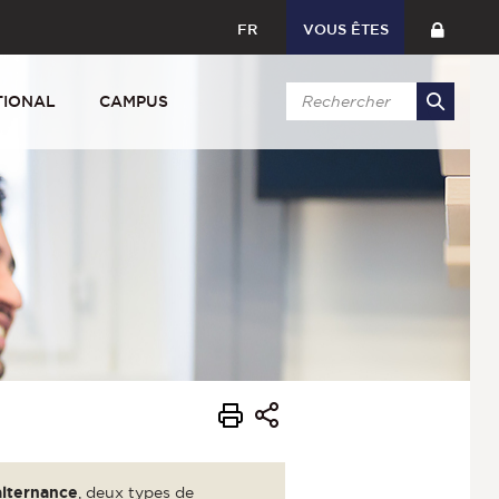
FR
VOUS ÊTES
TIONAL
CAMPUS
alternance
, deux types de