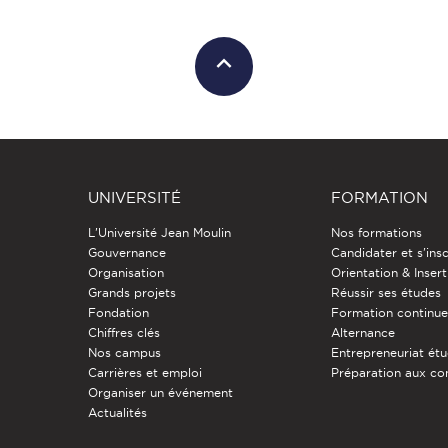
UNIVERSITÉ
FORMATION
L'Université Jean Moulin
Nos formations
Gouvernance
Candidater et s'insc
Organisation
Orientation & Insert
Grands projets
Réussir ses études
Fondation
Formation continu
Chiffres clés
Alternance
Nos campus
Entrepreneuriat étu
Carrières et emploi
Préparation aux co
Organiser un événement
Actualités