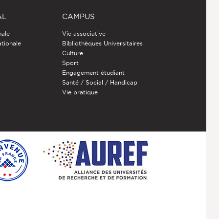
AL
CAMPUS
nale
Vie associative
ationale
Bibliothèques Universitaires
Culture
Sport
Engagement étudiant
Santé / Social / Handicap
Vie pratique