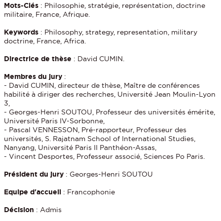
Mots-Clés
: Philosophie, stratégie, représentation, doctrine
militaire, France, Afrique.
Keywords
: Philosophy, strategy, representation, military
doctrine, France, Africa.
Directrice de thèse
: David CUMIN.
Membres du jury
:
- David CUMIN, directeur de thèse, Maître de conférences
habilité à diriger des recherches, Université Jean Moulin-Lyon
3,
- Georges-Henri SOUTOU, Professeur des universités émérite,
Université Paris IV-Sorbonne,
- Pascal VENNESSON, Pré-rapporteur, Professeur des
universités, S. Rajatnam School of International Studies,
Nanyang, Université Paris II Panthéon-Assas,
- Vincent Desportes, Professeur associé, Sciences Po Paris.
Président du jury
: Georges-Henri SOUTOU
Equipe d'accueil
: Francophonie
Décision
: Admis