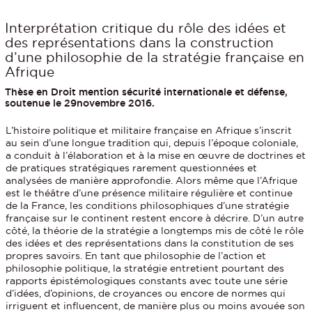
Interprétation critique du rôle des idées et
des représentations dans la construction
d’une philosophie de la stratégie française en
Afrique
Thèse en Droit mention sécurité internationale et défense,
soutenue le 29novembre 2016.
L’histoire politique et militaire française en Afrique s’inscrit
au sein d’une longue tradition qui, depuis l’époque coloniale,
a conduit à l’élaboration et à la mise en œuvre de doctrines et
de pratiques stratégiques rarement questionnées et
analysées de manière approfondie. Alors même que l’Afrique
est le théâtre d’une présence militaire régulière et continue
de la France, les conditions philosophiques d’une stratégie
française sur le continent restent encore à décrire. D’un autre
côté, la théorie de la stratégie a longtemps mis de côté le rôle
des idées et des représentations dans la constitution de ses
propres savoirs. En tant que philosophie de l’action et
philosophie politique, la stratégie entretient pourtant des
rapports épistémologiques constants avec toute une série
d’idées, d’opinions, de croyances ou encore de normes qui
irriguent et influencent, de manière plus ou moins avouée son