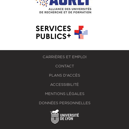
CARRIÈRES ET EMPLOI
CONTACT
PLANS D'ACCÈS
ACCESSIBILITÉ
MENTIONS LÉGALES
DONNÉES PERSONNELLES