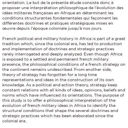
orientation. Le but de la présente étude consiste donc à
proposer une interprétation philosophique de l’évolution des
idées militaires françaises en Afrique en déterminant les
conditions structurantes fondamentales qui façonnent les
différentes doctrines et pratiques stratégiques mises en
œuvre depuis l’époque coloniale jusqu’à nos jours.
French political and military history in Africa is part of a great
tradition which, since the colonial era, has led to production
and implementation of doctrines and strategic practices
rarely interrogated and deeply analyzed. Even though Africa
is exposed to a settled and permanent french military
presence, the philosophical conditions of a french strategy on
the continent remains undescribed. From another side,
theory of strategy has forgotten for a long time
representations and ideas in the construction of its own
knowledge. As a political and action theory, strategy keep
constant relations with all kinds of ideas, opinions, beliefs and
norms which have influenced its orientations. The purpose of
this study is to offer a philosophical interpretation of the
evolution of french military ideas in Africa to identify the
structural conditions that shape the several doctrines and
strategic practices which has been elaborated since the
colonial era.