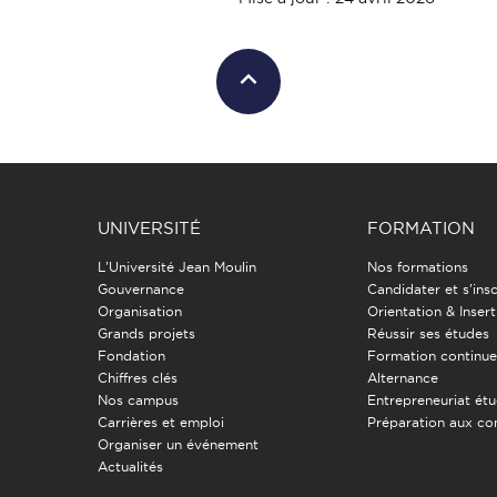
UNIVERSITÉ
FORMATION
L'Université Jean Moulin
Nos formations
Gouvernance
Candidater et s'insc
Organisation
Orientation & Insert
Grands projets
Réussir ses études
Fondation
Formation continu
Chiffres clés
Alternance
Nos campus
Entrepreneuriat étu
Carrières et emploi
Préparation aux co
Organiser un événement
Actualités