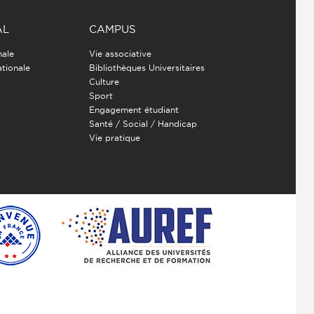
AL
CAMPUS
nale
Vie associative
ationale
Bibliothèques Universitaires
Culture
Sport
Engagement étudiant
Santé / Social / Handicap
Vie pratique