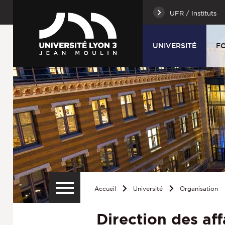
UFR / Instituts
UNIVERSITÉ
F
Accueil
Université
Organisation
Direction des aff