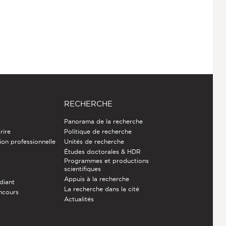
RECHERCHE
Panorama de la recherche
rire
Politique de recherche
ion professionnelle
Unités de recherche
Études doctorales & HDR
Programmes et productions
e
scientifiques
Appuis à la recherche
diant
La recherche dans la cité
ncours
Actualités