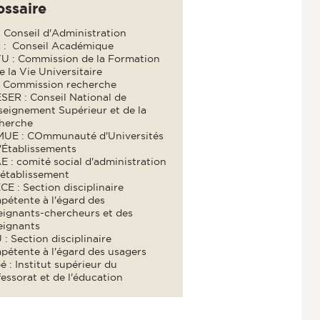
ossaire
 Conseil d'Administration
 : Conseil Académique
U : Commission de la Formation
e la Vie Universitaire
: Commission recherche
SER : Conseil National de
seignement Supérieur et de la
herche
UE : COmmunauté d'Universités
'Établissements
 : comité social d'administration
'établissement
E : Section disciplinaire
pétente à l'égard des
eignants-chercheurs et des
eignants
: Section disciplinaire
pétente à l'égard des usagers
é : Institut supérieur du
essorat et de l'éducation