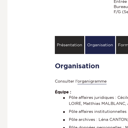
Entrée 
Bureau
F/G (S
Présentation
Organisation
Form
Organisation
Consulter l'
organigramme
Équipe :
Pôle affaires juridiques : C
LOIRE, Matthias MALBLANC,
Pôle affaires institutionnell
Pôle archives : Léna CANTO
Pôle données personnelles :