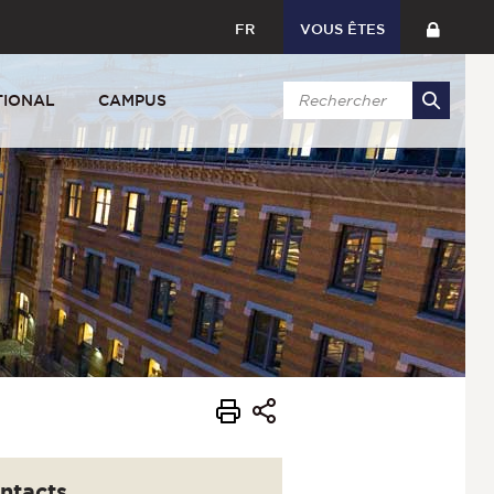
FR
VOUS ÊTES
TIONAL
CAMPUS
ntacts