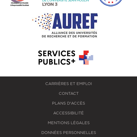
CARRIÈRES ET EMPLOI
CONTACT
PLANS D'ACCÈS
ACCESSIBILITÉ
MENTIONS LÉGALES
DONNÉES PERSONNELLES