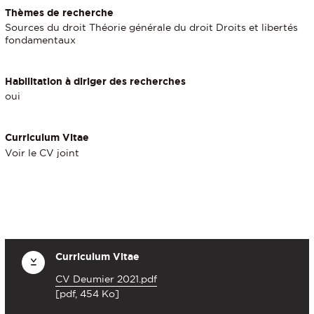
Thèmes de recherche
Sources du droit Théorie générale du droit Droits et libertés
fondamentaux
Habilitation à diriger des recherches
oui
Curriculum Vitae
Voir le CV joint
Curriculum Vitae
CV Deumier 2021.pdf
[pdf, 454 Ko]