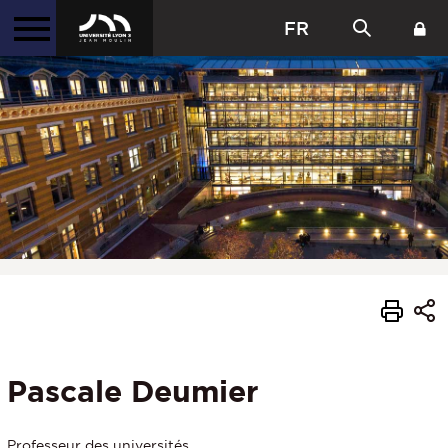
FR
Pascale Deumier
Professeur des universités