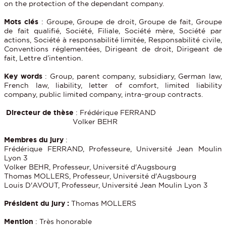
on the protection of the dependant company.
Mots clés
: Groupe, Groupe de droit, Groupe de fait, Groupe
de fait qualifié, Société, Filiale, Société mère, Société par
actions, Société à responsabilité limitée, Responsabilité civile,
Conventions réglementées, Dirigeant de droit, Dirigeant de
fait, Lettre d’intention.
Key words
: Group, parent company, subsidiary, German law,
French law, liability, letter of comfort, limited liability
company, public limited company, intra-group contracts.
Directeur de thèse
: Frédérique FERRAND
Volker BEHR
Membres du jury
:
Frédérique FERRAND, Professeure, Université Jean Moulin
Lyon 3
Volker BEHR, Professeur, Université d'Augsbourg
Thomas MOLLERS, Professeur, Université d'Augsbourg
Louis D'AVOUT, Professeur, Université Jean Moulin Lyon 3
Président du jury :
Thomas MOLLERS
Mention
: Très honorable