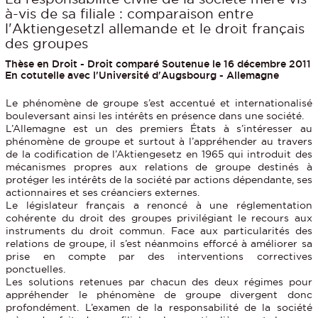
à-vis de sa filiale : comparaison entre
l'Aktiengesetzl allemande et le droit français
des groupes
Thèse en Droit - Droit comparé Soutenue le 16 décembre 2011
En cotutelle avec l'Université d'Augsbourg - Allemagne
Le phénomène de groupe s’est accentué et internationalisé
bouleversant ainsi les intérêts en présence dans une société.
L’Allemagne est un des premiers États à s’intéresser au
phénomène de groupe et surtout à l’appréhender au travers
de la codification de l’Aktiengesetz en 1965 qui introduit des
mécanismes propres aux relations de groupe destinés à
protéger les intérêts de la société par actions dépendante, ses
actionnaires et ses créanciers externes.
Le législateur français a renoncé à une réglementation
cohérente du droit des groupes privilégiant le recours aux
instruments du droit commun. Face aux particularités des
relations de groupe, il s’est néanmoins efforcé à améliorer sa
prise en compte par des interventions correctives
ponctuelles.
Les solutions retenues par chacun des deux régimes pour
appréhender le phénomène de groupe divergent donc
profondément. L’examen de la responsabilité de la société