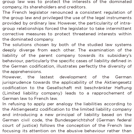
group law was to protect the interests of the dominated
company, its shareholders and creditors.
The French legislator renounced a consistent regulation of
the group law and privileged the use of the legal instruments
provided by ordinary law. However, the particularity of intra-
group relationships forced the legislator to take intermittent
corrective measures to protect threatened interests within
the dominated company.
The solutions chosen by both of the studied law systems
deeply diverge from each other. The examination of the
liability of the parent company towards its subsidiary’s
behaviour, particularly the specific cases of liability defined in
the German codification, illustrates perfectly the diversity of
the apprehensions.
However, the lastest development of the German
jurisprudence towards the applicability of the Aktiengesetz
codification to the Gesellschaft mit beschränkter Haftung
(Limited liability company) leads to a rapprochement of
German law to French law.
In refusing to apply per analogy the liabilities according to
the Aktiengesetz codification to the limited liability company
and introducing a new principal of liability based on the
German civil code, the Bundesgerichtshof (German federal
court of justice) follows the conception of the French law
focusing its attention on the abusive behaviour rather than