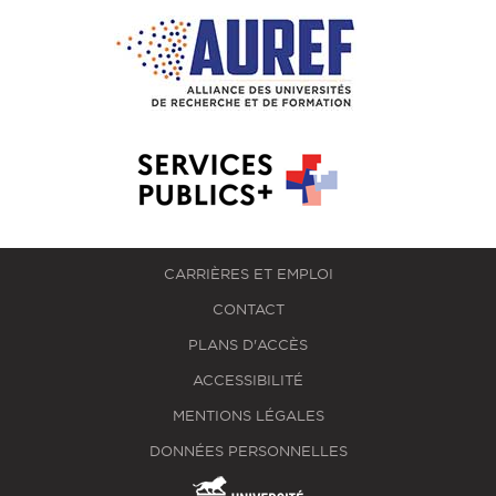
CARRIÈRES ET EMPLOI
CONTACT
PLANS D'ACCÈS
ACCESSIBILITÉ
MENTIONS LÉGALES
DONNÉES PERSONNELLES