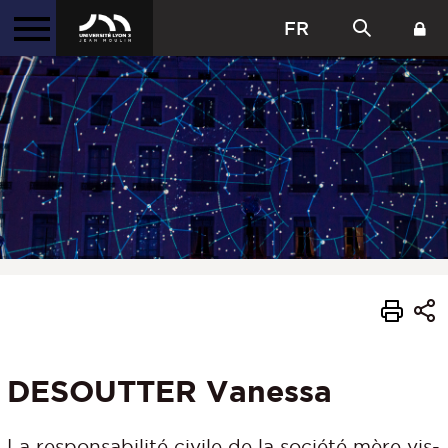
FR
DESOUTTER Vanessa
La responsabilité civile de la société mère vis-