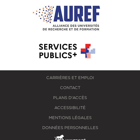
CARRIÈRES ET EMPLOI
CONTACT
PLANS D'ACCÈS
ACCESSIBILITÉ
MENTIONS LÉGALES
DONNÉES PERSONNELLES