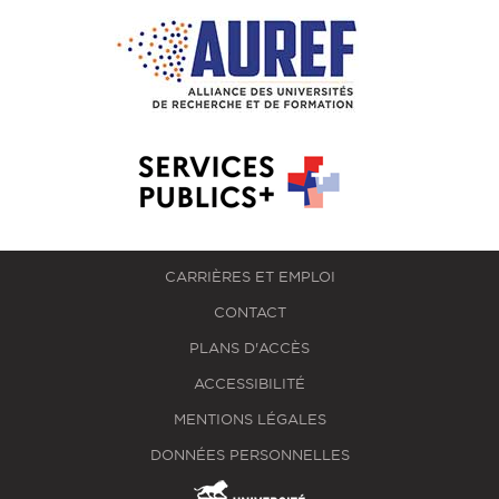
CARRIÈRES ET EMPLOI
CONTACT
PLANS D'ACCÈS
ACCESSIBILITÉ
MENTIONS LÉGALES
DONNÉES PERSONNELLES