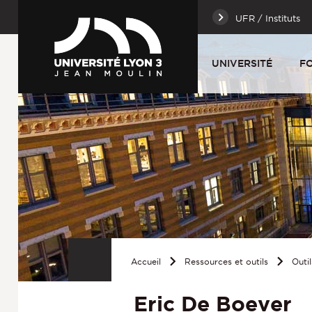
UFR / Instituts
UNIVERSITÉ
F
Accueil
Ressources et outils
Outil
Eric De Boever