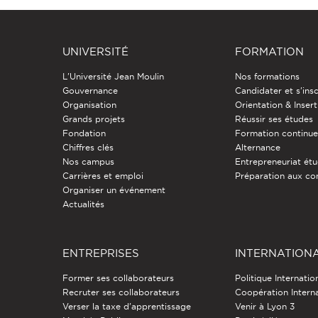
UNIVERSITÉ
FORMATION
L'Université Jean Moulin
Nos formations
Gouvernance
Candidater et s'insc
Organisation
Orientation & Insert
Grands projets
Réussir ses études
Fondation
Formation continu
Chiffres clés
Alternance
Nos campus
Entrepreneuriat étu
Carrières et emploi
Préparation aux co
Organiser un événement
Actualités
ENTREPRISES
INTERNATION
Former ses collaborateurs
Politique Internatio
Recruter ses collaborateurs
Coopération Intern
Verser la taxe d'apprentissage
Venir à Lyon 3