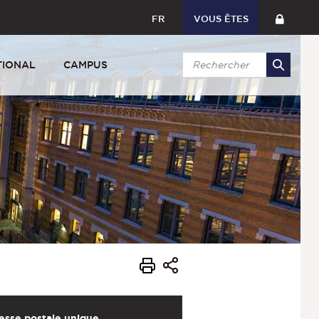
FR
VOUS ÊTES
TIONAL
CAMPUS
esse postale unique