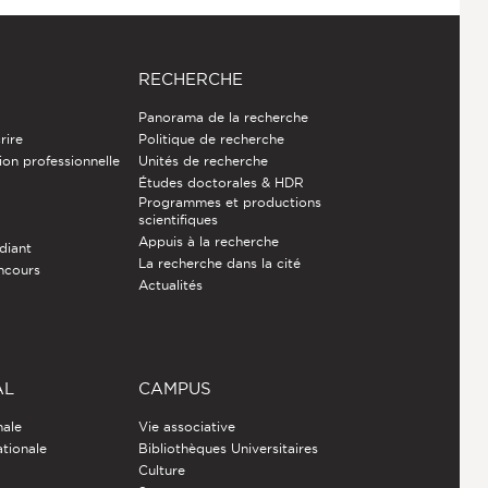
RECHERCHE
Panorama de la recherche
rire
Politique de recherche
ion professionnelle
Unités de recherche
Études doctorales & HDR
Programmes et productions
e
scientifiques
Appuis à la recherche
diant
La recherche dans la cité
ncours
Actualités
AL
CAMPUS
nale
Vie associative
ationale
Bibliothèques Universitaires
Culture