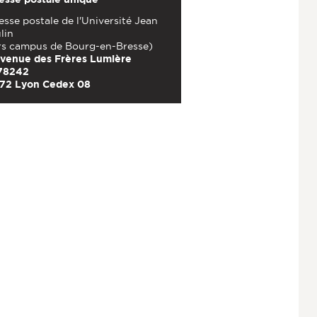
sse postale de l'Université Jean
lin
rs campus de Bourg-en-Bresse)
avenue des Frères Lumière
78242
72 Lyon Cedex 08