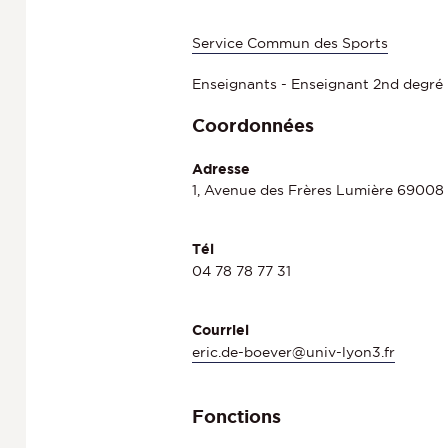
Service Commun des Sports
Enseignants - Enseignant 2nd degré
Coordonnées
Adresse
1, Avenue des Frères Lumière 69008
Tél
04 78 78 77 31
Courriel
eric.de-boever@univ-lyon3.fr
Fonctions