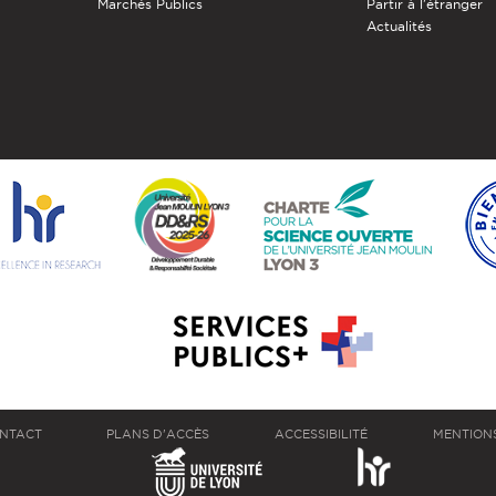
Marchés Publics
Partir à l'étranger
Actualités
NTACT
PLANS D'ACCÈS
ACCESSIBILITÉ
MENTION