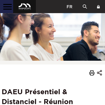
FR
DAEU Présentiel &
Distanciel - Réunion