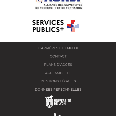
CARRIÈRES ET EMPLOI
CONTACT
PLANS D'ACCÈS
ACCESSIBILITÉ
MENTIONS LÉGALES
DONNÉES PERSONNELLES