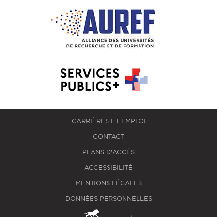
CARRIÈRES ET EMPLOI
CONTACT
PLANS D'ACCÈS
ACCESSIBILITÉ
MENTIONS LÉGALES
DONNÉES PERSONNELLES