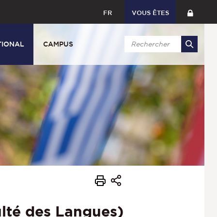
FR
VOUS ÊTES
TIONAL
CAMPUS
lté des Langues)