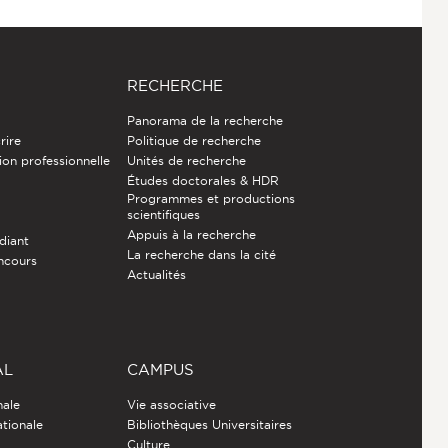
RECHERCHE
Panorama de la recherche
rire
Politique de recherche
ion professionnelle
Unités de recherche
Études doctorales & HDR
Programmes et productions
e
scientifiques
Appuis à la recherche
diant
La recherche dans la cité
ncours
Actualités
AL
CAMPUS
nale
Vie associative
ationale
Bibliothèques Universitaires
Culture