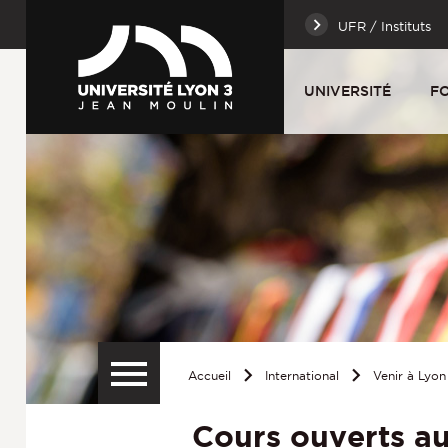
UFR / Instituts
UNIVERSITÉ
F
Accueil
International
Venir à Lyon
Cours ouverts au