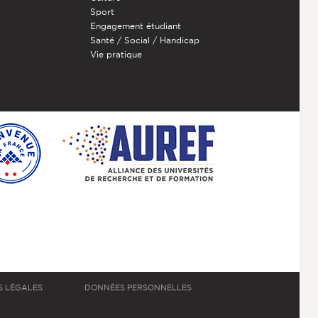
Sport
Engagement étudiant
Santé / Social / Handicap
Vie pratique
S LÉGALES
DONNÉES PERSONNELLES