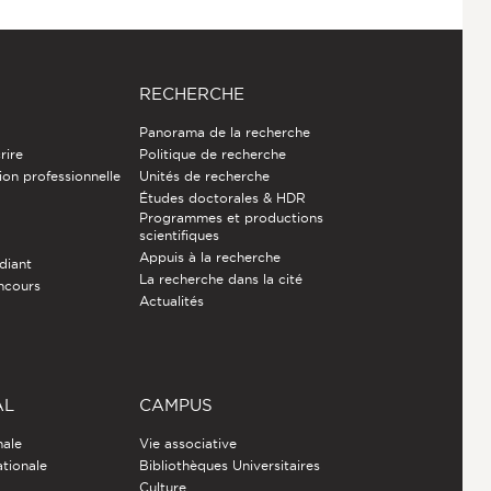
RECHERCHE
Panorama de la recherche
rire
Politique de recherche
ion professionnelle
Unités de recherche
Études doctorales & HDR
Programmes et productions
e
scientifiques
Appuis à la recherche
diant
La recherche dans la cité
ncours
Actualités
AL
CAMPUS
nale
Vie associative
ationale
Bibliothèques Universitaires
Culture