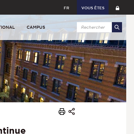
FR
VOUS ÊTES
TIONAL
CAMPUS
ntinue