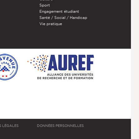
Sport
Engagement étudiant
Santé / Social / Handicap
Vie pratique
S LÉGALES
DONNÉES PERSONNELLES