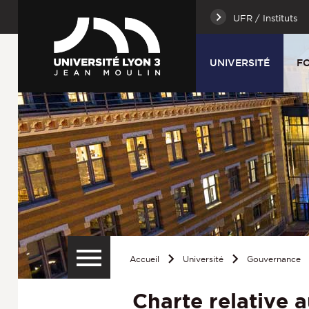
UFR / Instituts
UNIVERSITÉ
F
Accueil
Université
Gouvernance
Charte relative 