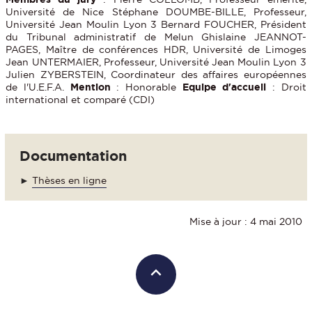
Université de Nice Stéphane DOUMBE-BILLE, Professeur,
Université Jean Moulin Lyon 3 Bernard FOUCHER, Président
du Tribunal administratif de Melun Ghislaine JEANNOT-
PAGES, Maître de conférences HDR, Université de Limoges
Jean UNTERMAIER, Professeur, Université Jean Moulin Lyon 3
Julien ZYBERSTEIN, Coordinateur des affaires européennes
de l'U.E.F.A.
Mention
: Honorable
Equipe d'accueil
: Droit
international et comparé (CDI)
Documentation
►
Thèses en ligne
Mise à jour : 4 mai 2010