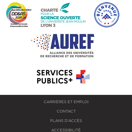
CARRIÈRES ET EMPLOI
CONTACT
PLANS D'ACCÈS
ACCESSIBILITÉ