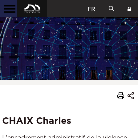
FR
CHAIX Charles
L'encadrement administratif de la violence