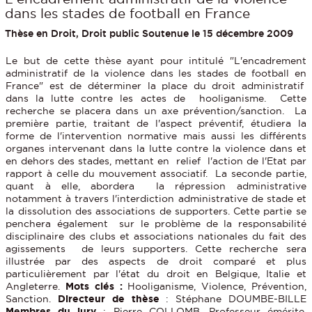
dans les stades de football en France
Thèse en Droit, Droit public Soutenue le 15 décembre 2009
Le but de cette thèse ayant pour intitulé "L'encadrement
administratif de la violence dans les stades de football en
France" est de déterminer la place du droit administratif
dans la lutte contre les actes de hooliganisme. Cette
recherche se placera dans un axe prévention/sanction. La
première partie, traitant de l'aspect préventif, étudiera la
forme de l'intervention normative mais aussi les différents
organes intervenant dans la lutte contre la violence dans et
en dehors des stades, mettant en relief l'action de l'Etat par
rapport à celle du mouvement associatif. La seconde partie,
quant à elle, abordera la répression administrative
notamment à travers l'interdiction administrative de stade et
la dissolution des associations de supporters. Cette partie se
penchera également sur le problème de la responsabilité
disciplinaire des clubs et associations nationales du fait des
agissements de leurs supporters. Cette recherche sera
illustrée par des aspects de droit comparé et plus
particulièrement par l'état du droit en Belgique, Italie et
Angleterre.
Mots clés :
Hooliganisme, Violence, Prévention,
Sanction.
Directeur de thèse
: Stéphane DOUMBE-BILLE
Membres du jury
: Pierre COLLOMB, Professeur émérite,