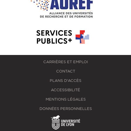
CARRIÈRES ET EMPLOI
CONTACT
PLANS D'ACCÈS
ACCESSIBILITÉ
MENTIONS LÉGALES
DONNÉES PERSONNELLES