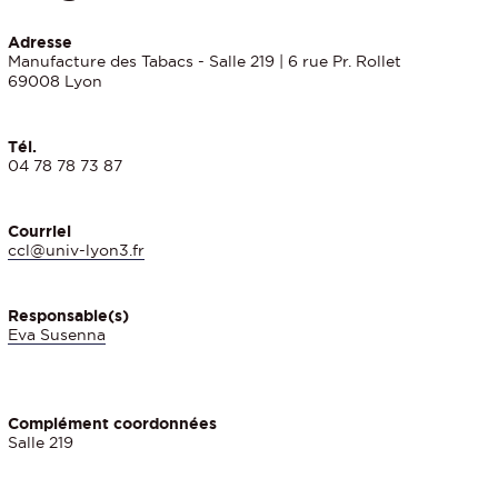
Adresse
Manufacture des Tabacs - Salle 219 | 6 rue Pr. Rollet
69008 Lyon
Tél.
04 78 78 73 87
Courriel
ccl@univ-lyon3.fr
Responsable(s)
Eva Susenna
Complément coordonnées
Salle 219