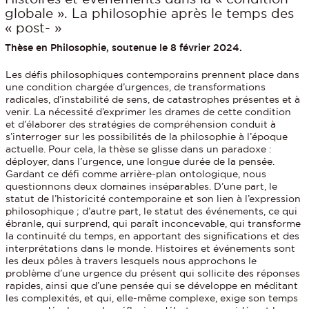
globale ». La philosophie après le temps des
« post- »
Thèse en Philosophie, soutenue le 8 février 2024.
Les défis philosophiques contemporains prennent place dans
une condition chargée d’urgences, de transformations
radicales, d’instabilité de sens, de catastrophes présentes et à
venir. La nécessité d’exprimer les drames de cette condition
et d’élaborer des stratégies de compréhension conduit à
s’interroger sur les possibilités de la philosophie à l’époque
actuelle. Pour cela, la thèse se glisse dans un paradoxe :
déployer, dans l’urgence, une longue durée de la pensée.
Gardant ce défi comme arrière-plan ontologique, nous
questionnons deux domaines inséparables. D’une part, le
statut de l’historicité contemporaine et son lien à l’expression
philosophique ; d’autre part, le statut des événements, ce qui
ébranle, qui surprend, qui paraît inconcevable, qui transforme
la continuité du temps, en apportant des significations et des
interprétations dans le monde. Histoires et événements sont
les deux pôles à travers lesquels nous approchons le
problème d’une urgence du présent qui sollicite des réponses
rapides, ainsi que d’une pensée qui se développe en méditant
les complexités, et qui, elle-même complexe, exige son temps