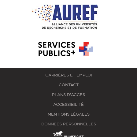
CARRIÈRES ET EMPLOI
CONTACT
PLANS D'ACCÈS
ACCESSIBILITÉ
MENTIONS LÉGALES
DONNÉES PERSONNELLES