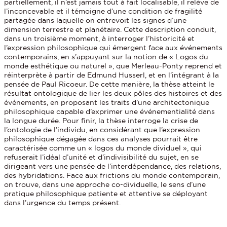
partiellement, il n’est jamais tout à fait localisable, il relève de
l’inconcevable et il témoigne d’une condition de fragilité
partagée dans laquelle on entrevoit les signes d’une
dimension terrestre et planétaire. Cette description conduit,
dans un troisième moment, à interroger l’historicité et
l’expression philosophique qui émergent face aux événements
contemporains, en s’appuyant sur la notion de « Logos du
monde esthétique ou naturel », que Merleau-Ponty reprend et
réinterprète à partir de Edmund Husserl, et en l’intégrant à la
pensée de Paul Ricoeur. De cette manière, la thèse atteint le
résultat ontologique de lier les deux pôles des histoires et des
événements, en proposant les traits d’une architectonique
philosophique capable d’exprimer une événementialité dans
la longue durée. Pour finir, la thèse interroge la crise de
l’ontologie de l’individu, en considérant que l’expression
philosophique dégagée dans ces analyses pourrait être
caractérisée comme un « logos du monde dividuel », qui
refuserait l’idéal d’unité et d’indivisibilité du sujet, en se
dirigeant vers une pensée de l’interdépendance, des relations,
des hybridations. Face aux frictions du monde contemporain,
on trouve, dans une approche co-dividuelle, le sens d’une
pratique philosophique patiente et attentive se déployant
dans l’urgence du temps présent.