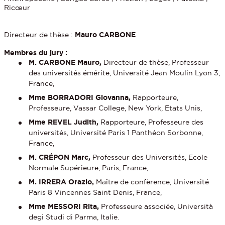
Ricœur
Directeur de thèse :
Mauro CARBONE
Membres du jury :
M. CARBONE Mauro,
Directeur de thèse, Professeur
des universités émérite, Université Jean Moulin Lyon 3,
France,
Mme BORRADORI Giovanna,
Rapporteure,
Professeure, Vassar College, New York, Etats Unis,
Mme REVEL Judith,
Rapporteure, Professeure des
universités, Université Paris 1 Panthéon Sorbonne,
France,
M. CRÉPON Marc,
Professeur des Universités, Ecole
Normale Supérieure, Paris, France,
M. IRRERA Orazio,
Maître de confèrence, Université
Paris 8 Vincennes Saint Denis, France,
Mme MESSORI Rita,
Professeure associée, Università
degi Studi di Parma, Italie.