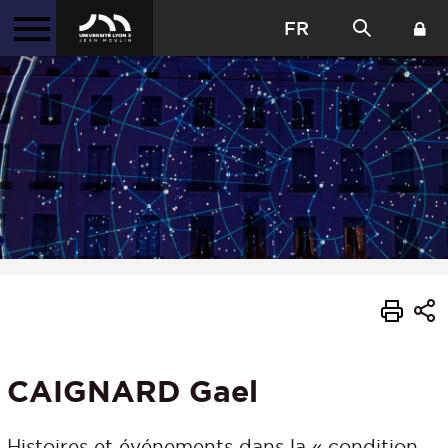
FR
CAIGNARD Gael
Histoires et événements dans la « condition