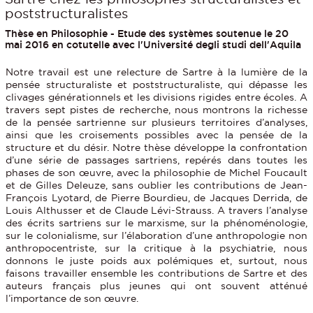
poststructuralistes
Thèse en Philosophie - Etude des systèmes soutenue le 20
mai 2016 en cotutelle avec l'Université degli studi dell'Aquila
Notre travail est une relecture de Sartre à la lumière de la
pensée structuraliste et poststructuraliste, qui dépasse les
clivages générationnels et les divisions rigides entre écoles. A
travers sept pistes de recherche, nous montrons la richesse
de la pensée sartrienne sur plusieurs territoires d’analyses,
ainsi que les croisements possibles avec la pensée de la
structure et du désir. Notre thèse développe la confrontation
d’une série de passages sartriens, repérés dans toutes les
phases de son œuvre, avec la philosophie de Michel Foucault
et de Gilles Deleuze, sans oublier les contributions de Jean-
François Lyotard, de Pierre Bourdieu, de Jacques Derrida, de
Louis Althusser et de Claude Lévi-Strauss. A travers l’analyse
des écrits sartriens sur le marxisme, sur la phénoménologie,
sur le colonialisme, sur l’élaboration d’une anthropologie non
anthropocentriste, sur la critique à la psychiatrie, nous
donnons le juste poids aux polémiques et, surtout, nous
faisons travailler ensemble les contributions de Sartre et des
auteurs français plus jeunes qui ont souvent atténué
l’importance de son œuvre.