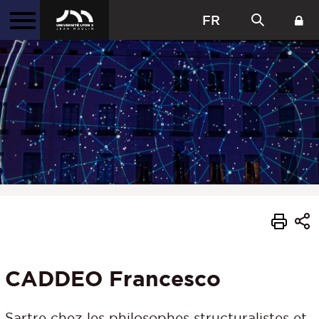
FR
CADDEO Francesco
Sartre chez les philosophes structuralistes et