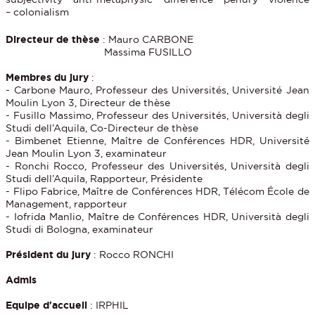
– colonialism
Directeur de thèse
: Mauro CARBONE
Massima FUSILLO
Membres du jury
:
- Carbone Mauro, Professeur des Universités, Université Jean
Moulin Lyon 3, Directeur de thèse
- Fusillo Massimo, Professeur des Universités, Università degli
Studi dell’Aquila, Co-Directeur de thèse
- Bimbenet Etienne, Maître de Conférences HDR, Université
Jean Moulin Lyon 3, examinateur
- Ronchi Rocco, Professeur des Universités, Università degli
Studi dell’Aquila, Rapporteur, Présidente
- Flipo Fabrice, Maître de Conférences HDR, Télécom École de
Management, rapporteur
- Iofrida Manlio, Maître de Conférences HDR, Università degli
Studi di Bologna, examinateur
Président du jury
: Rocco RONCHI
Admis
Equipe d'accueil
: IRPHIL