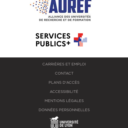
CARRIÈRES ET EMPLOI
CONTACT
PLANS D'ACCÈS
ACCESSIBILITÉ
MENTIONS LÉGALES
DONNÉES PERSONNELLES