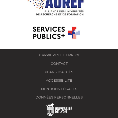
CARRIÈRES ET EMPLOI
CONTACT
PLANS D'ACCÈS
ACCESSIBILITÉ
MENTIONS LÉGALES
DONNÉES PERSONNELLES