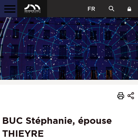
FR
BUC Stéphanie, épouse
THIEYRE