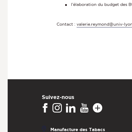
l’élaboration du budget des B
Contact :
valerie.reymond@univ-lyon
Suivez-nous
Manufacture des Tabacs