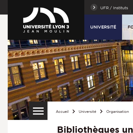
UFR / Instituts
UNIVERSITÉ
F
Accueil
Université
Organisation
Bibliothèques un