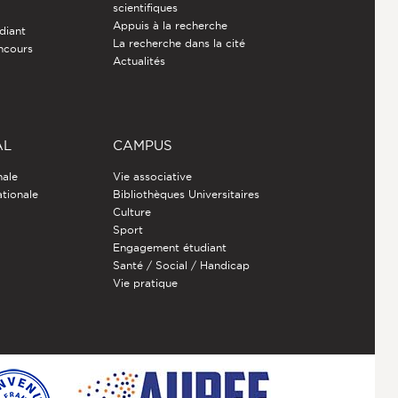
scientifiques
Appuis à la recherche
diant
La recherche dans la cité
ncours
Actualités
AL
CAMPUS
nale
Vie associative
ationale
Bibliothèques Universitaires
Culture
Sport
Engagement étudiant
Santé / Social / Handicap
Vie pratique