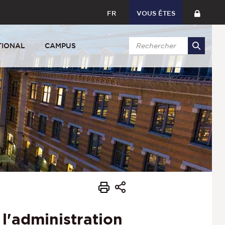
FR
VOUS ÊTES
TIONAL
CAMPUS
l'administration