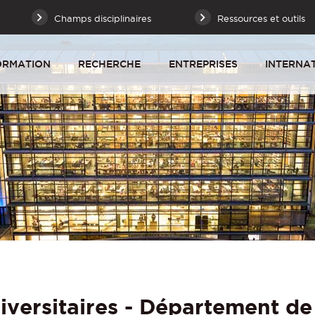
Champs disciplinaires
Ressources et outils
ORMATION
RECHERCHE
ENTREPRISES
INTERNA
iversitaires - Département de 